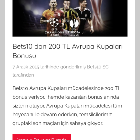
Bets10 dan 200 TL Avrupa Kupaları
Bonusu
7 Aralık 2015
tarihinde gönderilmiş
Bets10 SC
tarafından
Bets10 Avrupa Kupaları mücadelesinde 200 TL
bonus veriyor, hemde kazanılan bonus anında
sizlerin oluyor. Avrupa Kupaları mücadelesi tüm
heyecanı ile devam ederken, temsilcilerimiz
gruptaki son maçları için sahaya çıkıyor.