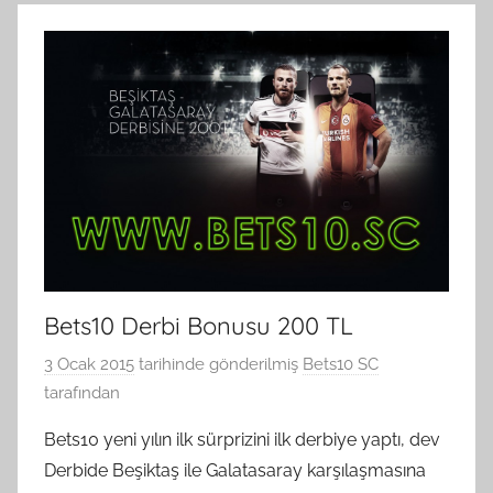
Bets10 Derbi Bonusu 200 TL
3 Ocak 2015
tarihinde gönderilmiş
Bets10 SC
tarafından
Bets10 yeni yılın ilk sürprizini ilk derbiye yaptı, dev
Derbide Beşiktaş ile Galatasaray karşılaşmasına