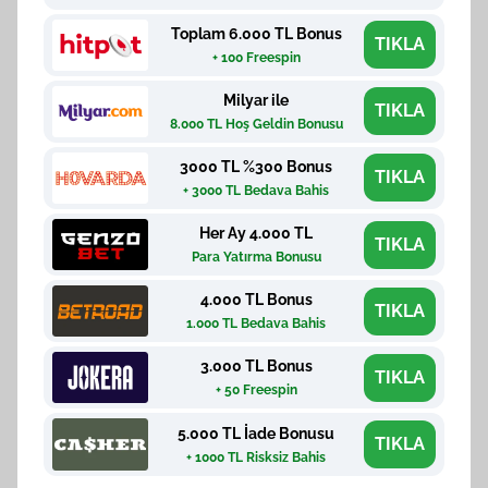
Toplam 6.000 TL Bonus
TIKLA
+ 100 Freespin
Milyar ile
TIKLA
8.000 TL Hoş Geldin Bonusu
3000 TL %300 Bonus
TIKLA
+ 3000 TL Bedava Bahis
Her Ay 4.000 TL
TIKLA
Para Yatırma Bonusu
4.000 TL Bonus
TIKLA
1.000 TL Bedava Bahis
3.000 TL Bonus
TIKLA
+ 50 Freespin
5.000 TL İade Bonusu
TIKLA
+ 1000 TL Risksiz Bahis