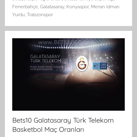
Fenerbahçe
,
Galatasaray
,
Konyaspor
,
Mersin Idman
Yurdu
,
Trabzonspor
Bets10 Galatasaray Türk Telekom
Basketbol Maç Oranları