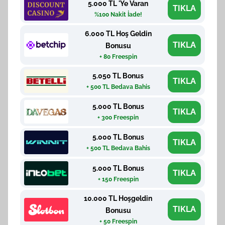
5.000 TL 'Ye Varan
TIKLA
%100 Nakit İade!
6.000 TL Hoş Geldin
TIKLA
Bonusu
+ 80 Freespin
5.050 TL Bonus
TIKLA
+ 500 TL Bedava Bahis
5.000 TL Bonus
TIKLA
+ 300 Freespin
5.000 TL Bonus
TIKLA
+ 500 TL Bedava Bahis
5.000 TL Bonus
TIKLA
+ 150 Freespin
10.000 TL Hoşgeldin
TIKLA
Bonusu
+ 50 Freespin