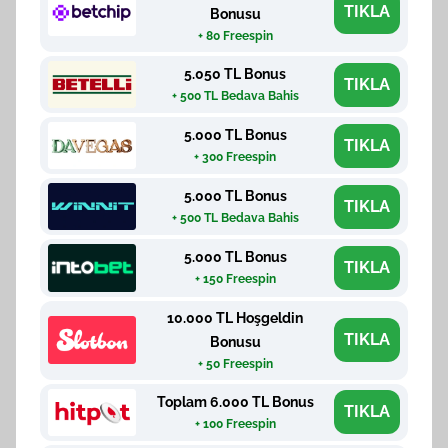
TIKLA
Bonusu
+ 80 Freespin
5.050 TL Bonus
TIKLA
+ 500 TL Bedava Bahis
5.000 TL Bonus
TIKLA
+ 300 Freespin
5.000 TL Bonus
TIKLA
+ 500 TL Bedava Bahis
5.000 TL Bonus
TIKLA
+ 150 Freespin
10.000 TL Hoşgeldin
TIKLA
Bonusu
+ 50 Freespin
Toplam 6.000 TL Bonus
TIKLA
+ 100 Freespin