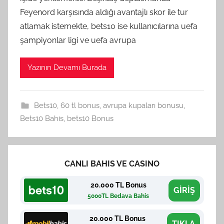
Feyenord karşısında aldığı avantajlı skor ile tur
atlamak istemekte, bets10 ise kullanıcılarına uefa
şampiyonlar ligi ve uefa avrupa
Yazının Devamı Burada
Bets10
,
60 tl bonus
,
avrupa kupaları bonusu
,
Bets10 Bahis
,
bets10 Bonus
CANLI BAHIS VE CASINO
20.000 TL Bonus
GİRİŞ
5000TL Bedava Bahis
20.000 TL Bonus
TIKLA