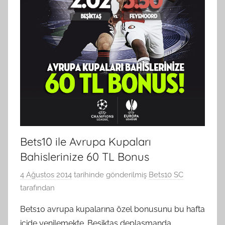
Bets10 ile Avrupa Kupaları
Bahislerinize 60 TL Bonus
4 Ağustos 2014
tarihinde gönderilmiş
Bets10 SC
tarafından
Bets10 avrupa kupalarına özel bonusunu bu hafta
içide yenilemekte. Beşiktaş deplasmanda