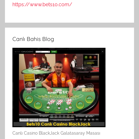
https://www.bets10.com/
Canlı Bahis Blog
Canlı Casino BlackJack Galatasaray Masası