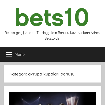
İçeriğe
atla
Bets10
Bets10 giriş | 20.000 TL Hoşgeldin Bonusu Kazananların Adresi
Bets10'da!
giriş
Menü
Kategori:
avrupa kupaları bonusu