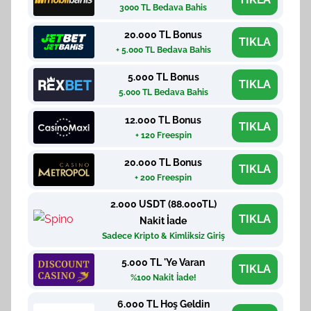
3000 TL Bedava Bahis
20.000 TL Bonus
TIKLA
+ 5.000 TL Bedava Bahis
5.000 TL Bonus
TIKLA
5.000 TL Bedava Bahis
12.000 TL Bonus
TIKLA
+ 120 Freespin
20.000 TL Bonus
TIKLA
+ 200 Freespin
2.000 USDT (88.000TL)
TIKLA
Nakit İade
Sadece Kripto & Kimliksiz Giriş
5.000 TL 'Ye Varan
TIKLA
%100 Nakit İade!
6.000 TL Hoş Geldin