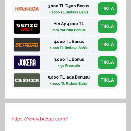
3000 TL %300 Bonus
TIKLA
+ 3000 TL Bedava Bahis
Her Ay 4.000 TL
TIKLA
Para Yatırma Bonusu
4.000 TL Bonus
TIKLA
1.000 TL Bedava Bahis
3.000 TL Bonus
TIKLA
+ 50 Freespin
5.000 TL İade Bonusu
TIKLA
+ 1000 TL Risksiz Bahis
https://www.bets10.com/