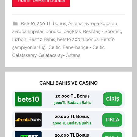
Yazının Devamı Burada
Bets10
,
200 TL bonus
,
Astana
,
avrupa kupaları
,
avrupa kupaları bonusu
,
beşiktaş
,
Beşiktaş - Sporting
Lizbon
,
Best10 Bahis
,
bets10 200 tl bonus
,
Bets10
şampiyonlar Ligi
,
Celtic
,
Fenerbahçe - Celtic
,
Galatasaray
,
Galatasaray- Astana
CANLI BAHIS VE CASINO
20.000 TL Bonus
GİRİŞ
5000TL Bedava Bahis
20.000 TL Bonus
TIKLA
3000 TL Bedava Bahis
20.000 TL Bonus