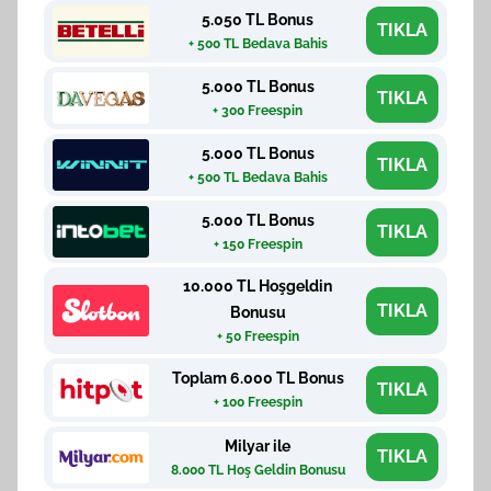
5.050 TL Bonus
TIKLA
+ 500 TL Bedava Bahis
5.000 TL Bonus
TIKLA
+ 300 Freespin
5.000 TL Bonus
TIKLA
+ 500 TL Bedava Bahis
5.000 TL Bonus
TIKLA
+ 150 Freespin
10.000 TL Hoşgeldin
TIKLA
Bonusu
+ 50 Freespin
Toplam 6.000 TL Bonus
TIKLA
+ 100 Freespin
Milyar ile
TIKLA
8.000 TL Hoş Geldin Bonusu