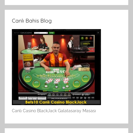
Canlı Bahis Blog
Canlı Casino BlackJack Galatasaray Masası