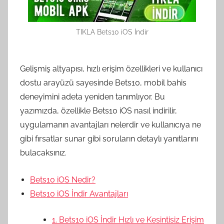
TIKLA Bets10 iOS İndir
Gelişmiş altyapısı, hızlı erişim özellikleri ve kullanıcı
dostu arayüzü sayesinde Bets10, mobil bahis
deneyimini adeta yeniden tanımlıyor. Bu
yazımızda, özellikle Bets10 iOS nasıl indirilir,
uygulamanın avantajları nelerdir ve kullanıcıya ne
gibi fırsatlar sunar gibi soruların detaylı yanıtlarını
bulacaksınız.
Bets10 iOS Nedir?
Bets10 iOS İndir Avantajları
1. Bets10 iOS İndir Hızlı ve Kesintisiz Erişim