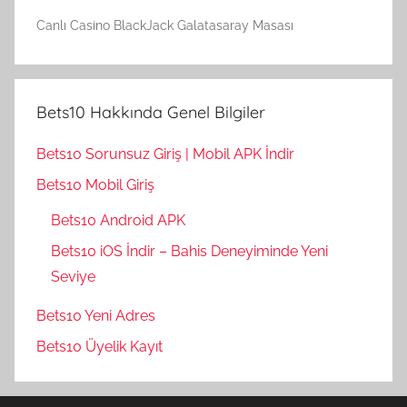
Canlı Casino BlackJack Galatasaray Masası
Bets10 Hakkında Genel Bilgiler
Bets10 Sorunsuz Giriş | Mobil APK İndir
Bets10 Mobil Giriş
Bets10 Android APK
Bets10 iOS İndir – Bahis Deneyiminde Yeni
Seviye
Bets10 Yeni Adres
Bets10 Üyelik Kayıt