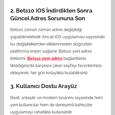
2. Bets10 iOS İndirdikten Sonra
Güncel Adres Sorununa Son
Bets10 zaman zaman adres değişikliği
yapabilmektedir. Ancak iOS uygulaması sayesinde
bu değişikliklerden etkilenmeden doğrudan
platforma erişim sağlanır. Bets10 yeni adres
linklerini,
Bets10 yeni adres
bağlantısına
tıkladığınızda karşınıza çıkan sayfayı favorilerinize
ekleyerek, her gün kolaylıkla bulabilirsiniz.
3. Kullanıcı Dostu Arayüz
Basit, anlaşılır ve modern tasarımı sayesinde hem
yeni kullanıcılar hem de deneyimli bahisçiler
uygulamayı rahatlıkla kullanabilir.