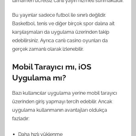
tamamen ücretsiz canlı yayın hizmeti sunmaktadır.
Bu yayınlar sadece futbol ile sınırlı değildir.
Basketbol, tenis ve diğer birçok spor dalına ait
karşılaşmaları da uygulama üzerinden takip
edebilirsiniz. Ayrıca canlı casino oyunları da
gerçek zamanlı olarak izlenebilir.
Mobil Tarayıcı mı, iOS
Uygulama mı?
Bazı kullanıcılar uygulama yerine mobil tarayıcı
üzerinden giriş yapmayı tercih edebilir. Ancak
uygulama kullanmanın avantajları oldukça
fazladır:
Daha hızlı yüklenme