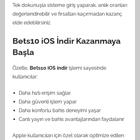
Tek dokunuşla sisteme giriş yaparak, anlık oranları
değerlendirebilir ve fırsatları kaçırmadan kazanç
elde edebilirsiniz.
Bets10 iOS İndir Kazanmaya
Başla
Özetle,
Bets10 iOS indir
işlemi sayesinde
kullanıcılar:
Daha hızlı erişim sağlar
Daha güvenli işlem yapar
Daha konforlu bahis deneyimi yaşar
Canlı yayın ve bahis avantajlarından faydalanır
Apple kullanıcıları için özel olarak optimize edilen