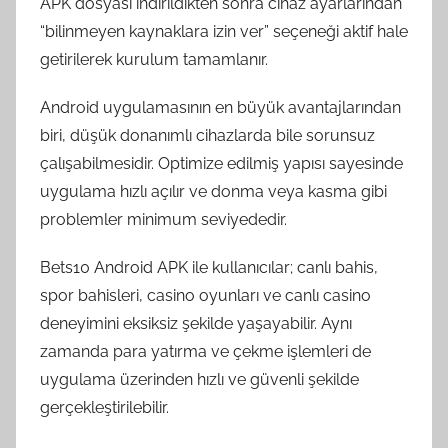
APK dosyası indirildikten sonra cihaz ayarlarından
“bilinmeyen kaynaklara izin ver” seçeneği aktif hale
getirilerek kurulum tamamlanır.
Android uygulamasının en büyük avantajlarından
biri, düşük donanımlı cihazlarda bile sorunsuz
çalışabilmesidir. Optimize edilmiş yapısı sayesinde
uygulama hızlı açılır ve donma veya kasma gibi
problemler minimum seviyededir.
Bets10 Android APK ile kullanıcılar; canlı bahis,
spor bahisleri, casino oyunları ve canlı casino
deneyimini eksiksiz şekilde yaşayabilir. Aynı
zamanda para yatırma ve çekme işlemleri de
uygulama üzerinden hızlı ve güvenli şekilde
gerçekleştirilebilir.