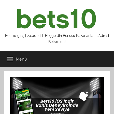
İçeriğe
atla
Bets10
Bets10 giriş | 20.000 TL Hoşgeldin Bonusu Kazananların Adresi
Bets10'da!
giriş
Menü