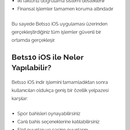
İki faktörlü doğrulama sistemi desteklenir
Finansal işlemler tamamen koruma altındadır
Bu sayede Bets10 iOS uygulaması üzerinden
gerçekleştirdiğiniz tüm işlemler güvenli bir
ortamda gerçekleşir.
Bets10 iOS ile Neler
Yapılabilir?
Bets10 iOS indir işlemini tamamladıktan sonra
kullanıcıları oldukça geniş bir özellik yelpazesi
karşılar:
Spor bahisleri oynayabilirsiniz
Canlı bahis seçeneklerine katılabilirsiniz
Slot oyunları ve casino oyunlarını