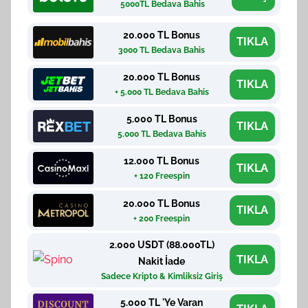
5000TL Bedava Bahis
20.000 TL Bonus
TIKLA
3000 TL Bedava Bahis
20.000 TL Bonus
TIKLA
+ 5.000 TL Bedava Bahis
5.000 TL Bonus
TIKLA
5.000 TL Bedava Bahis
12.000 TL Bonus
TIKLA
+ 120 Freespin
20.000 TL Bonus
TIKLA
+ 200 Freespin
2.000 USDT (88.000TL)
TIKLA
Nakit İade
Sadece Kripto & Kimliksiz Giriş
5.000 TL 'Ye Varan