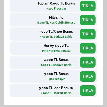
Toplam 6.000 TL Bonus
TIKLA
+ 100 Freespin
Milyar ile
TIKLA
8.000 TL Hoş Geldin Bonusu
3000 TL %300 Bonus
TIKLA
+ 3000 TL Bedava Bahis
Her Ay 4.000 TL
TIKLA
Para Yatırma Bonusu
4.000 TL Bonus
TIKLA
1.000 TL Bedava Bahis
3.000 TL Bonus
TIKLA
+ 50 Freespin
5.000 TL İade Bonusu
TIKLA
+ 1000 TL Risksiz Bahis