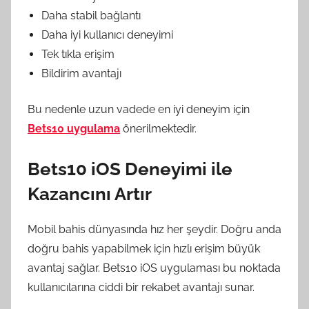
Daha stabil bağlantı
Daha iyi kullanıcı deneyimi
Tek tıkla erişim
Bildirim avantajı
Bu nedenle uzun vadede en iyi deneyim için
Bets10 uygulama
önerilmektedir.
Bets10 iOS Deneyimi ile
Kazancını Artır
Mobil bahis dünyasında hız her şeydir. Doğru anda
doğru bahis yapabilmek için hızlı erişim büyük
avantaj sağlar. Bets10 iOS uygulaması bu noktada
kullanıcılarına ciddi bir rekabet avantajı sunar.