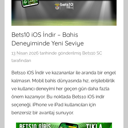
Bets10 iOS İndir – Bahis
Deneyiminde Yeni Seviye
13 Nisan 2026
tarihinde gönderilmiş
Bets10 SC
tarafından
Bets10 iOS İndir ve kazananlar ile aranda bir engel
kalmasın. Mobil bahis dünyasında hız, erişilebilirlik
ve kullanıcı deneyimi her geçen gün daha fazla
önem kazanıyor. Bu noktada Bets10 iOS indir
seçeneği, iPhone ve iPad kullanıcıları için
benzersiz bir avantaj sunuyor.