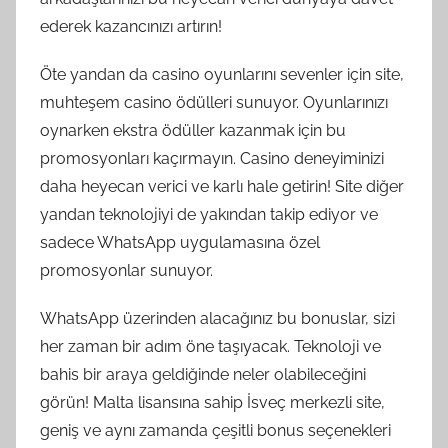
ederek kazancınızı artırın!
Öte yandan da casino oyunlarını sevenler için site,
muhteşem casino ödülleri sunuyor. Oyunlarınızı
oynarken ekstra ödüller kazanmak için bu
promosyonları kaçırmayın. Casino deneyiminizi
daha heyecan verici ve karlı hale getirin! Site diğer
yandan teknolojiyi de yakından takip ediyor ve
sadece WhatsApp uygulamasına özel
promosyonlar sunuyor.
WhatsApp üzerinden alacağınız bu bonuslar, sizi
her zaman bir adım öne taşıyacak. Teknoloji ve
bahis bir araya geldiğinde neler olabileceğini
görün! Malta lisansına sahip İsveç merkezli site,
geniş ve aynı zamanda çeşitli bonus seçenekleri