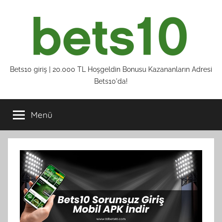
İçeriğe
atla
Bets10
Bets10 giriş | 20.000 TL Hoşgeldin Bonusu Kazananların Adresi
Bets10'da!
giriş
Menü