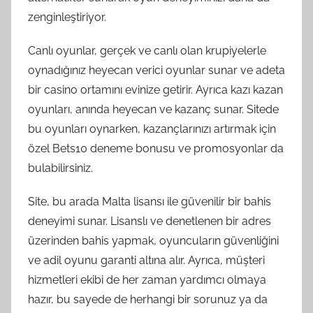
zenginleştiriyor.
Canlı oyunlar, gerçek ve canlı olan krupiyelerle
oynadığınız heyecan verici oyunlar sunar ve adeta
bir casino ortamını evinize getirir. Ayrıca kazı kazan
oyunları, anında heyecan ve kazanç sunar. Sitede
bu oyunları oynarken, kazançlarınızı artırmak için
özel Bets10 deneme bonusu ve promosyonlar da
bulabilirsiniz.
Site, bu arada Malta lisansı ile güvenilir bir bahis
deneyimi sunar. Lisanslı ve denetlenen bir adres
üzerinden bahis yapmak, oyuncuların güvenliğini
ve adil oyunu garanti altına alır. Ayrıca, müşteri
hizmetleri ekibi de her zaman yardımcı olmaya
hazır, bu sayede de herhangi bir sorunuz ya da