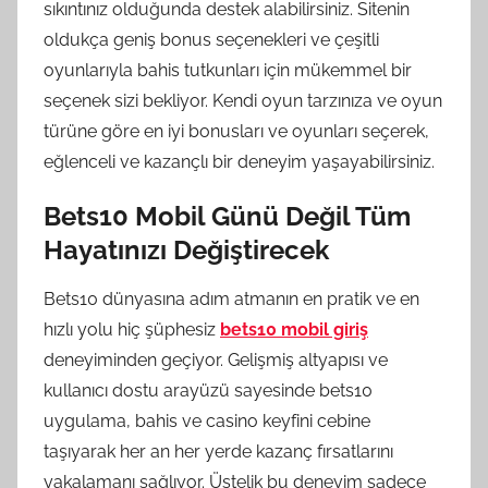
sıkıntınız olduğunda destek alabilirsiniz. Sitenin
oldukça geniş bonus seçenekleri ve çeşitli
oyunlarıyla bahis tutkunları için mükemmel bir
seçenek sizi bekliyor. Kendi oyun tarzınıza ve oyun
türüne göre en iyi bonusları ve oyunları seçerek,
eğlenceli ve kazançlı bir deneyim yaşayabilirsiniz.
Bets10 Mobil Günü Değil Tüm
Hayatınızı Değiştirecek
Bets10 dünyasına adım atmanın en pratik ve en
hızlı yolu hiç şüphesiz
bets10 mobil giriş
deneyiminden geçiyor. Gelişmiş altyapısı ve
kullanıcı dostu arayüzü sayesinde bets10
uygulama, bahis ve casino keyfini cebine
taşıyarak her an her yerde kazanç fırsatlarını
yakalamanı sağlıyor. Üstelik bu deneyim sadece