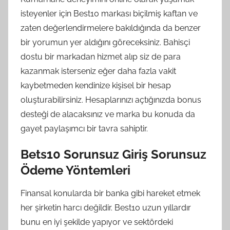
isteyenler için Best10 markası biçilmiş kaftan ve
zaten değerlendirmelere bakıldığında da benzer
bir yorumun yer aldığını göreceksiniz. Bahisçi
dostu bir markadan hizmet alıp siz de para
kazanmak isterseniz eğer daha fazla vakit
kaybetmeden kendinize kişisel bir hesap
oluşturabilirsiniz. Hesaplarınızı açtığınızda bonus
desteği de alacaksınız ve marka bu konuda da
gayet paylaşımcı bir tavra sahiptir.
Bets10 Sorunsuz Giriş Sorunsuz
Ödeme Yöntemleri
Finansal konularda bir banka gibi hareket etmek
her şirketin harcı değildir. Best10 uzun yıllardır
bunu en iyi şekilde yapıyor ve sektördeki