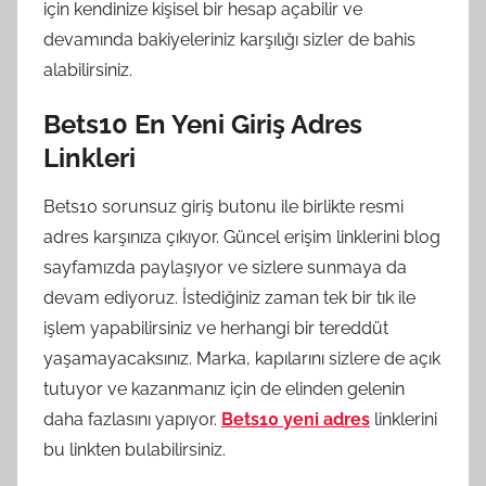
için kendinize kişisel bir hesap açabilir ve
devamında bakiyeleriniz karşılığı sizler de bahis
alabilirsiniz.
Bets10 En Yeni Giriş Adres
Linkleri
Bets10 sorunsuz giriş butonu ile birlikte resmi
adres karşınıza çıkıyor. Güncel erişim linklerini blog
sayfamızda paylaşıyor ve sizlere sunmaya da
devam ediyoruz. İstediğiniz zaman tek bir tık ile
işlem yapabilirsiniz ve herhangi bir tereddüt
yaşamayacaksınız. Marka, kapılarını sizlere de açık
tutuyor ve kazanmanız için de elinden gelenin
daha fazlasını yapıyor.
Bets10 yeni adres
linklerini
bu linkten bulabilirsiniz.