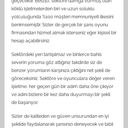
geçecektir. Best10, sektöre damga vurmuş olan
köklü işletmelerden biri ve uzun soluklu
yolculuğunda %100 müşteri memnuniyeti ilkesini
benimsemiştir. Sizler de gerçek bir şans oyunu
firmasından hizmet almak isterseniz eğer kişisel bir
hesap açabilirsiniz.
Sektördeki yeri tartışılmaz ve binlerce bahis
severin yoruma göz attığınız takdirde siz de
benzer yorumların karşınıza çıktığını net şekil de
göreceksiniz. Sektöre ve oyunculara değer veren
işletme, her geçen gün bir adım daha öne çıkıyor
ve adını bizlere bir kez daha duyurmayı bir şekil
de başarıyor.
Sizler de kaliteden ve güven unsurundan en iyi
şekilde faydalanarak şansınızı deneyecek ve tabii