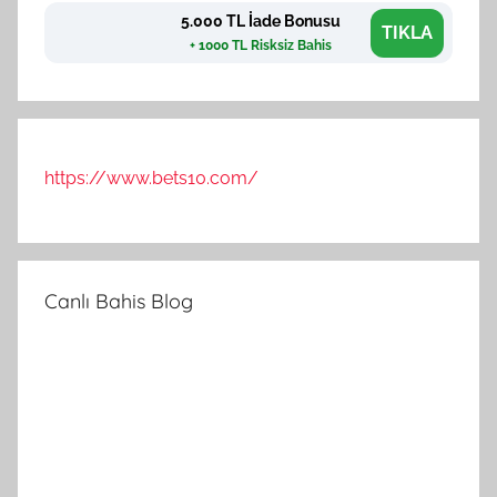
5.000 TL İade Bonusu
TIKLA
+ 1000 TL Risksiz Bahis
https://www.bets10.com/
Canlı Bahis Blog