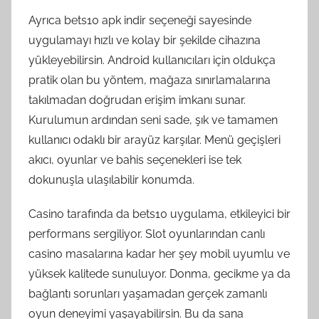
Ayrıca bets10 apk indir seçeneği sayesinde
uygulamayı hızlı ve kolay bir şekilde cihazına
yükleyebilirsin. Android kullanıcıları için oldukça
pratik olan bu yöntem, mağaza sınırlamalarına
takılmadan doğrudan erişim imkanı sunar.
Kurulumun ardından seni sade, şık ve tamamen
kullanıcı odaklı bir arayüz karşılar. Menü geçişleri
akıcı, oyunlar ve bahis seçenekleri ise tek
dokunuşla ulaşılabilir konumda.
Casino tarafında da bets10 uygulama, etkileyici bir
performans sergiliyor. Slot oyunlarından canlı
casino masalarına kadar her şey mobil uyumlu ve
yüksek kalitede sunuluyor. Donma, gecikme ya da
bağlantı sorunları yaşamadan gerçek zamanlı
oyun deneyimi yaşayabilirsin. Bu da sana