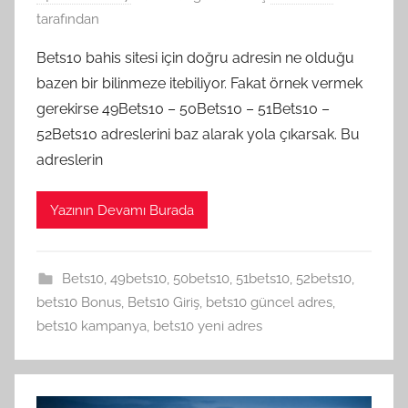
tarafından
Bets10 bahis sitesi için doğru adresin ne olduğu
bazen bir bilinmeze itebiliyor. Fakat örnek vermek
gerekirse 49Bets10 – 50Bets10 – 51Bets10 –
52Bets10 adreslerini baz alarak yola çıkarsak. Bu
adreslerin
Yazının Devamı Burada
Bets10
,
49bets10
,
50bets10
,
51bets10
,
52bets10
,
bets10 Bonus
,
Bets10 Giriş
,
bets10 güncel adres
,
bets10 kampanya
,
bets10 yeni adres