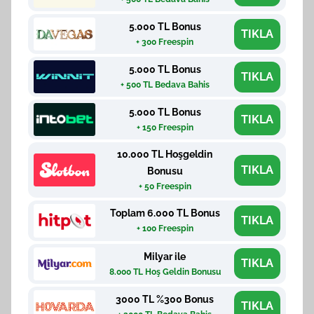
5.000 TL Bonus
TIKLA
+ 300 Freespin
5.000 TL Bonus
TIKLA
+ 500 TL Bedava Bahis
5.000 TL Bonus
TIKLA
+ 150 Freespin
10.000 TL Hoşgeldin
TIKLA
Bonusu
+ 50 Freespin
Toplam 6.000 TL Bonus
TIKLA
+ 100 Freespin
Milyar ile
TIKLA
8.000 TL Hoş Geldin Bonusu
3000 TL %300 Bonus
TIKLA