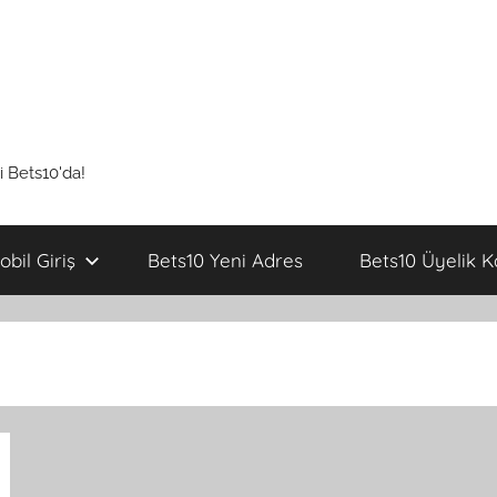
i Bets10'da!
bil Giriş
Bets10 Yeni Adres
Bets10 Üyelik K