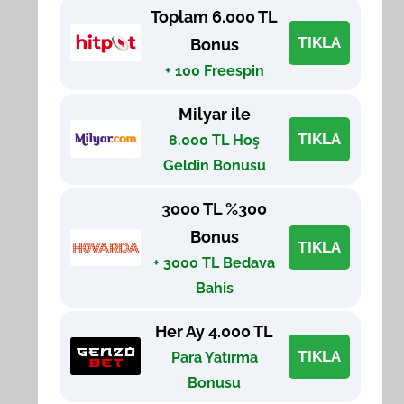
Toplam 6.000 TL
TIKLA
Bonus
+ 100 Freespin
Milyar ile
TIKLA
8.000 TL Hoş
Geldin Bonusu
3000 TL %300
Bonus
TIKLA
+ 3000 TL Bedava
Bahis
Her Ay 4.000 TL
TIKLA
Para Yatırma
Bonusu