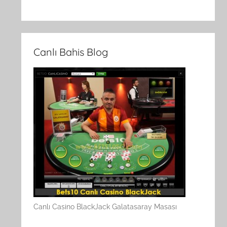
Canlı Bahis Blog
Canlı Casino BlackJack Galatasaray Masası