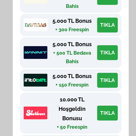
Bahis
5.000 TL Bonus
TIKLA
+ 300 Freespin
5.000 TL Bonus
TIKLA
+ 500 TL Bedava
Bahis
5.000 TL Bonus
TIKLA
+ 150 Freespin
10.000 TL
Hoşgeldin
TIKLA
Bonusu
+ 50 Freespin