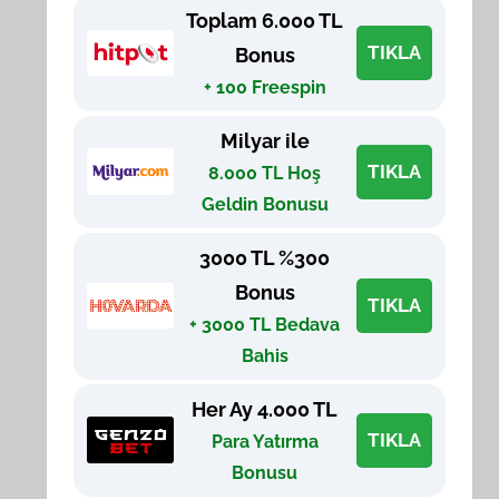
Toplam 6.000 TL
TIKLA
Bonus
+ 100 Freespin
Milyar ile
TIKLA
8.000 TL Hoş
Geldin Bonusu
3000 TL %300
Bonus
TIKLA
+ 3000 TL Bedava
Bahis
Her Ay 4.000 TL
TIKLA
Para Yatırma
Bonusu