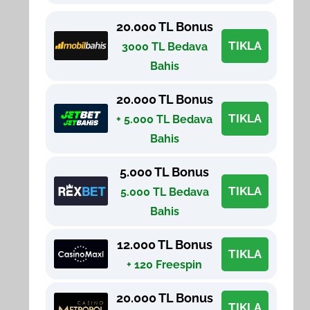
20.000 TL Bonus
TIKLA
3000 TL Bedava
Bahis
20.000 TL Bonus
TIKLA
+ 5.000 TL Bedava
Bahis
5.000 TL Bonus
TIKLA
5.000 TL Bedava
Bahis
12.000 TL Bonus
TIKLA
+ 120 Freespin
20.000 TL Bonus
TIKLA