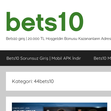
İçeriğe
atla
Bets10
Bets10 giriş | 20.000 TL Hoşgeldin Bonusu Kazananların Adres
giriş
Bets10 Sorunsuz Giriş | Mobil APK İndir
Bets10 Mo
Kategori:
44bets10