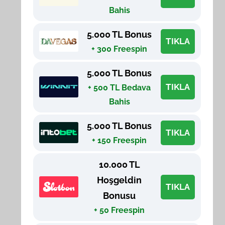
Bahis
5.000 TL Bonus
TIKLA
+ 300 Freespin
5.000 TL Bonus
TIKLA
+ 500 TL Bedava
Bahis
5.000 TL Bonus
TIKLA
+ 150 Freespin
10.000 TL
Hoşgeldin
TIKLA
Bonusu
+ 50 Freespin