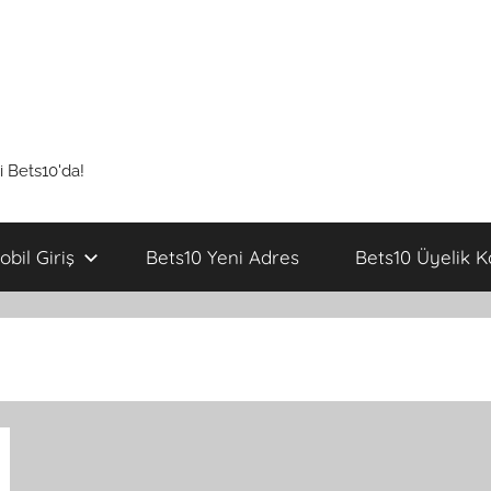
i Bets10'da!
bil Giriş
Bets10 Yeni Adres
Bets10 Üyelik K