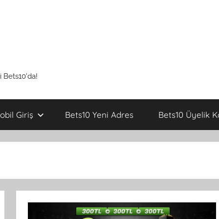
i Bets10'da!
bil Giriş
Bets10 Yeni Adres
Bets10 Üyelik K