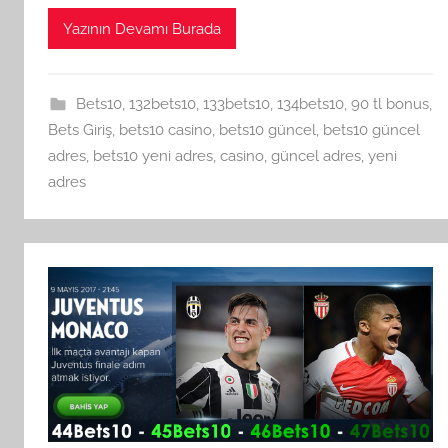
Yazının Devamı Burada
Bets10
,
132bets10
,
133bets10
,
134bets10
,
90 tl bonus
,
Bets Giriş
,
bets10 casino
,
bets10 güncel
,
bets10 güncel
adres
,
bets10 yeni adres
,
casino
,
güncel adres
,
yeni
adres