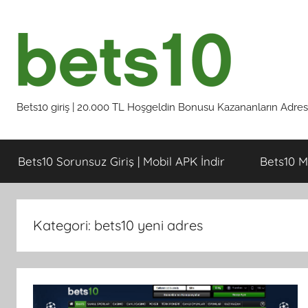
İçeriğe
atla
Bets10
Bets10 giriş | 20.000 TL Hoşgeldin Bonusu Kazananların Adres
giriş
Bets10 Sorunsuz Giriş | Mobil APK İndir
Bets10 Mo
Kategori:
bets10 yeni adres