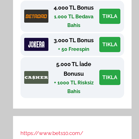
4.000 TL Bonus
TIKLA
1.000 TL Bedava
Bahis
3.000 TL Bonus
TIKLA
+ 50 Freespin
5.000 TL İade
Bonusu
TIKLA
+ 1000 TL Risksiz
Bahis
https://www.bets10.com/