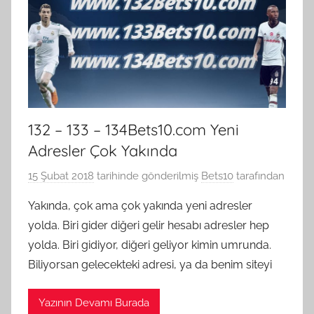
132 – 133 – 134Bets10.com Yeni
Adresler Çok Yakında
15 Şubat 2018
tarihinde gönderilmiş
Bets10
tarafından
Yakında, çok ama çok yakında yeni adresler
yolda. Biri gider diğeri gelir hesabı adresler hep
yolda. Biri gidiyor, diğeri geliyor kimin umrunda.
Biliyorsan gelecekteki adresi, ya da benim siteyi
Yazının Devamı Burada