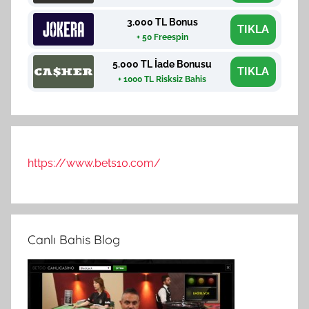
3.000 TL Bonus
TIKLA
+ 50 Freespin
5.000 TL İade Bonusu
TIKLA
+ 1000 TL Risksiz Bahis
https://www.bets10.com/
Canlı Bahis Blog