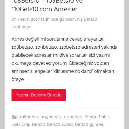
108Bets10 – 109Bets10 ve
110Bets10.com Adresleri
29 Kasım 2017
tarihinde gönderilmiş
Bets10
tarafından
Adres değişir mi sorularına cevap arayanlar,
108bets10, 109bets10, 110bets10 adresleri yakında
olabilecek adresler mi diye soranlar, sizi yazımı
okumaya davet ediyorum. Gideceğiniz yoldan
eminseniz, engeller ‘dinlenme noktanız’ olmaktan
öteye
Yazının Devamı Burada
108bets10
,
109bets10
,
110bets10
,
Best10 Bahis
,
Bets Giriş
,
Bets10
,
bets10 adresi
,
bets10 güncel
,