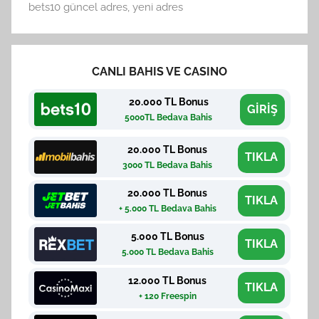
bets10 güncel adres
,
yeni adres
CANLI BAHIS VE CASINO
20.000 TL Bonus
GİRİŞ
5000TL Bedava Bahis
20.000 TL Bonus
TIKLA
3000 TL Bedava Bahis
20.000 TL Bonus
TIKLA
+ 5.000 TL Bedava Bahis
5.000 TL Bonus
TIKLA
5.000 TL Bedava Bahis
12.000 TL Bonus
TIKLA
+ 120 Freespin