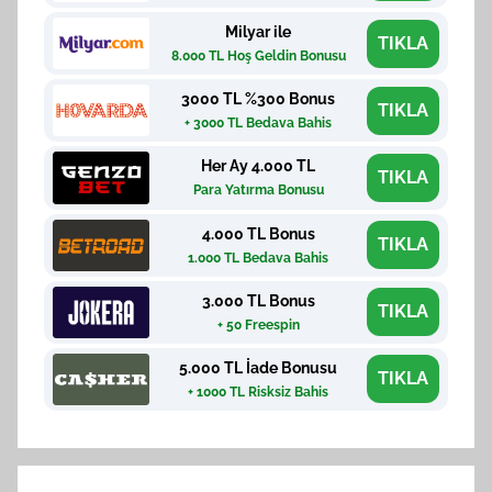
Milyar ile
TIKLA
8.000 TL Hoş Geldin Bonusu
3000 TL %300 Bonus
TIKLA
+ 3000 TL Bedava Bahis
Her Ay 4.000 TL
TIKLA
Para Yatırma Bonusu
4.000 TL Bonus
TIKLA
1.000 TL Bedava Bahis
3.000 TL Bonus
TIKLA
+ 50 Freespin
5.000 TL İade Bonusu
TIKLA
+ 1000 TL Risksiz Bahis