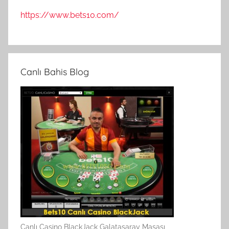
https://www.bets10.com/
Canlı Bahis Blog
Canlı Casino BlackJack Galatasaray Masası