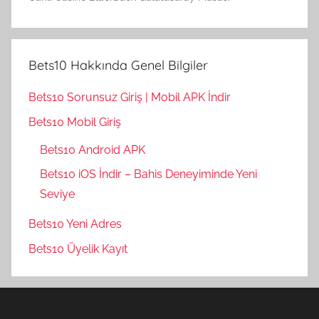
Bets10 Hakkında Genel Bilgiler
Bets10 Sorunsuz Giriş | Mobil APK İndir
Bets10 Mobil Giriş
Bets10 Android APK
Bets10 iOS İndir – Bahis Deneyiminde Yeni
Seviye
Bets10 Yeni Adres
Bets10 Üyelik Kayıt