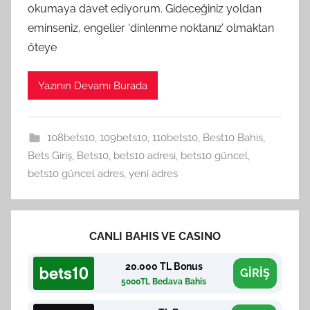
okumaya davet ediyorum. Gideceğiniz yoldan
eminseniz, engeller ‘dinlenme noktanız’ olmaktan
öteye
Yazının Devamı Burada
108bets10
,
109bets10
,
110bets10
,
Best10 Bahis
,
Bets Giriş
,
Bets10
,
bets10 adresi
,
bets10 güncel
,
bets10 güncel adres
,
yeni adres
CANLI BAHIS VE CASINO
20.000 TL Bonus
GİRİŞ
5000TL Bedava Bahis