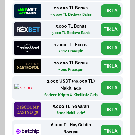
20.000 TL Bonus
TIKLA
+ 5.000 TL Bedava Bahis
5.000 TL Bonus
TIKLA
5.000 TL Bedava Bahis
12.000 TL Bonus
TIKLA
+ 120 Freespin
20.000 TL Bonus
TIKLA
+ 200 Freespin
2.000 USDT (96.000 TL)
TIKLA
Nakit İade
Sadece Kripto & Kimliksiz Giriş
5.000 TL 'Ye Varan
TIKLA
%100 Nakit İade!
6.000 TL Hoş Geldin
TIKLA
Bonusu