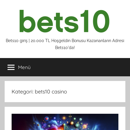
İçeriğe
atla
Bets10
Bets10 giriş | 20.000 TL Hoşgeldin Bonusu Kazananların Adresi
Bets10'da!
giriş
Menü
Kategori:
bets10 casino