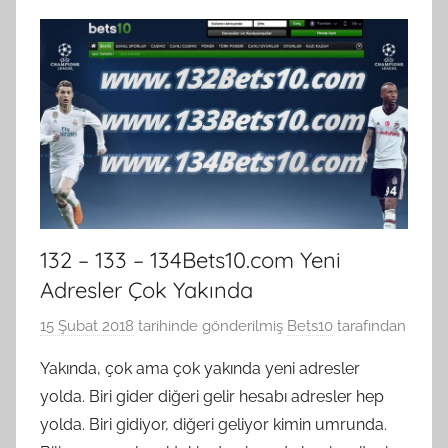
132 – 133 – 134Bets10.com Yeni
Adresler Çok Yakında
15 Şubat 2018
tarihinde gönderilmiş
Bets10
tarafından
Yakında, çok ama çok yakında yeni adresler
yolda. Biri gider diğeri gelir hesabı adresler hep
yolda. Biri gidiyor, diğeri geliyor kimin umrunda.