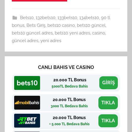
Bets10
,
132bets10
,
133bets10
,
134bets10
,
90 tl
bonus
,
Bets Giriş
,
bets10 casino
,
bets10 güncel
,
bets10 güncel adres
,
bets10 yeni adres
,
casino
,
güncel adres
,
yeni adres
CANLI BAHIS VE CASINO
20.000 TL Bonus
GİRİŞ
5000TL Bedava Bahis
20.000 TL Bonus
TIKLA
3000 TL Bedava Bahis
20.000 TL Bonus
TIKLA
+ 5.000 TL Bedava Bahis