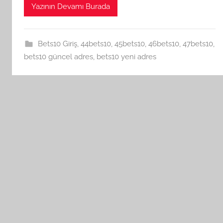
Yazının Devamı Burada
Bets10 Giriş
,
44bets10
,
45bets10
,
46bets10
,
47bets10
,
bets10 güncel adres
,
bets10 yeni adres