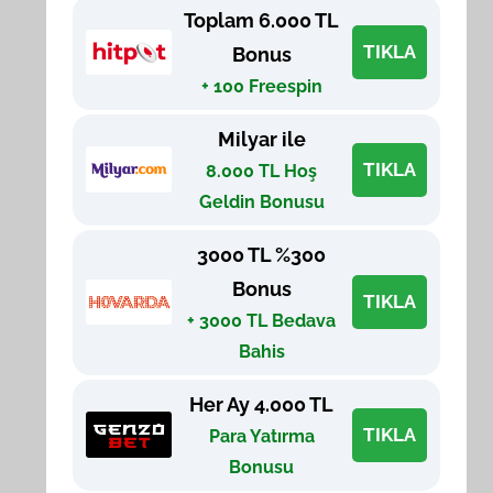
Toplam 6.000 TL
TIKLA
Bonus
+ 100 Freespin
Milyar ile
TIKLA
8.000 TL Hoş
Geldin Bonusu
3000 TL %300
Bonus
TIKLA
+ 3000 TL Bedava
Bahis
Her Ay 4.000 TL
TIKLA
Para Yatırma
Bonusu