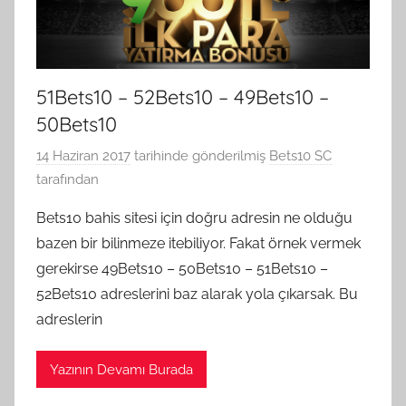
51Bets10 – 52Bets10 – 49Bets10 –
50Bets10
14 Haziran 2017
tarihinde gönderilmiş
Bets10 SC
tarafından
Bets10 bahis sitesi için doğru adresin ne olduğu
bazen bir bilinmeze itebiliyor. Fakat örnek vermek
gerekirse 49Bets10 – 50Bets10 – 51Bets10 –
52Bets10 adreslerini baz alarak yola çıkarsak. Bu
adreslerin
Yazının Devamı Burada