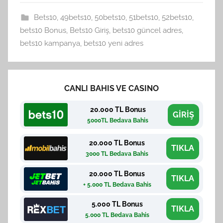
Bets10
,
49bets10
,
50bets10
,
51bets10
,
52bets10
,
bets10 Bonus
,
Bets10 Giriş
,
bets10 güncel adres
,
bets10 kampanya
,
bets10 yeni adres
CANLI BAHIS VE CASINO
20.000 TL Bonus
GİRİŞ
5000TL Bedava Bahis
20.000 TL Bonus
TIKLA
3000 TL Bedava Bahis
20.000 TL Bonus
TIKLA
+ 5.000 TL Bedava Bahis
5.000 TL Bonus
TIKLA
5.000 TL Bedava Bahis