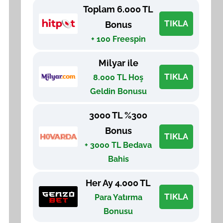
Toplam 6.000 TL
TIKLA
Bonus
+ 100 Freespin
Milyar ile
TIKLA
8.000 TL Hoş
Geldin Bonusu
3000 TL %300
Bonus
TIKLA
+ 3000 TL Bedava
Bahis
Her Ay 4.000 TL
TIKLA
Para Yatırma
Bonusu