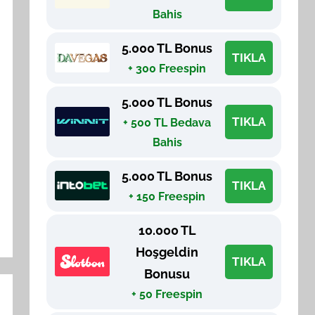
Bahis
5.000 TL Bonus
TIKLA
+ 300 Freespin
5.000 TL Bonus
TIKLA
+ 500 TL Bedava
Bahis
5.000 TL Bonus
TIKLA
+ 150 Freespin
10.000 TL
Hoşgeldin
TIKLA
Bonusu
+ 50 Freespin