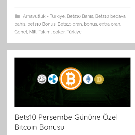
Arnavutluk - Türkiye
,
Bets10 Bahis
,
Bets10 bedava
bahis
,
bets10 Bonus
,
Bets10 oran
,
bonus
,
extra oran
,
Genel
,
Milli Takım
,
poker
,
Türkiye
Bets10 Perşembe Gününe Özel
Bitcoin Bonusu