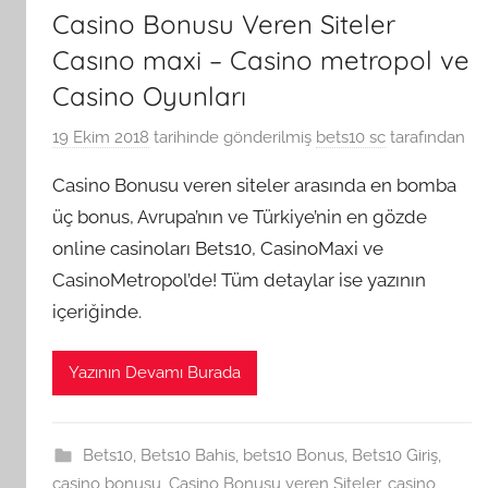
Casino Bonusu Veren Siteler
Casıno maxi – Casino metropol ve
Casino Oyunları
19 Ekim 2018
tarihinde gönderilmiş
bets10 sc
tarafından
Casino Bonusu veren siteler arasında en bomba
üç bonus, Avrupa’nın ve Türkiye’nin en gözde
online casinoları Bets10, CasinoMaxi ve
CasinoMetropol’de! Tüm detaylar ise yazının
içeriğinde.
Yazının Devamı Burada
Bets10
,
Bets10 Bahis
,
bets10 Bonus
,
Bets10 Giriş
,
casino bonusu
,
Casino Bonusu veren Siteler
,
casino