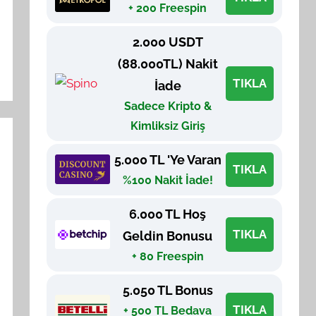
+ 200 Freespin
2.000 USDT
(88.000TL) Nakit
TIKLA
İade
Sadece Kripto &
Kimliksiz Giriş
5.000 TL 'Ye Varan
TIKLA
%100 Nakit İade!
6.000 TL Hoş
TIKLA
Geldin Bonusu
+ 80 Freespin
5.050 TL Bonus
TIKLA
+ 500 TL Bedava