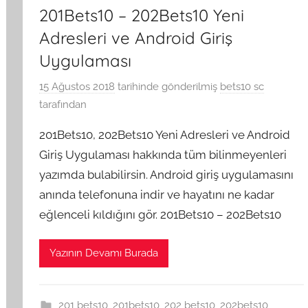
201Bets10 – 202Bets10 Yeni
Adresleri ve Android Giriş
Uygulaması
15 Ağustos 2018
tarihinde gönderilmiş
bets10 sc
tarafından
201Bets10, 202Bets10 Yeni Adresleri ve Android
Giriş Uygulaması hakkında tüm bilinmeyenleri
yazımda bulabilirsin. Android giriş uygulamasını
anında telefonuna indir ve hayatını ne kadar
eğlenceli kıldığını gör. 201Bets10 – 202Bets10
Yazının Devamı Burada
201 bets10
,
201bets10
,
202 bets10
,
202bets10
,