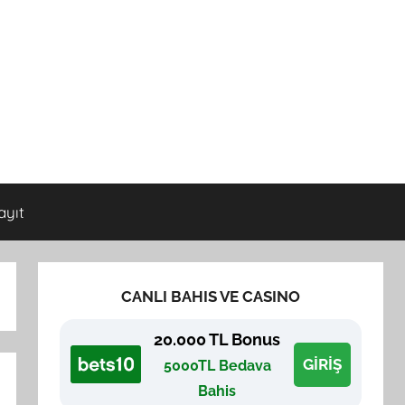
ayıt
CANLI BAHIS VE CASINO
20.000 TL Bonus
GİRİŞ
5000TL Bedava
Bahis