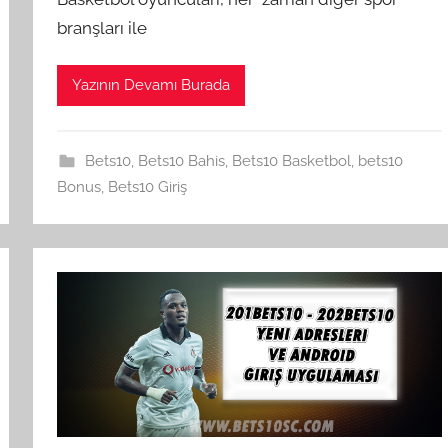
branşları ile
Yazının Devamı Burada
Bets10
,
Bets10 Bahis
,
Bets10 Basketbol
,
bets10
Bonus
,
Bets10 Giriş