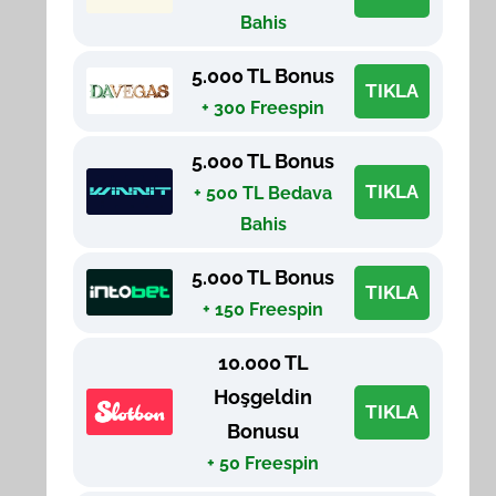
Bahis
5.000 TL Bonus
TIKLA
+ 300 Freespin
5.000 TL Bonus
TIKLA
+ 500 TL Bedava
Bahis
5.000 TL Bonus
TIKLA
+ 150 Freespin
10.000 TL
Hoşgeldin
TIKLA
Bonusu
+ 50 Freespin