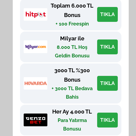
Toplam 6.000 TL
TIKLA
Bonus
+ 100 Freespin
Milyar ile
TIKLA
8.000 TL Hoş
Geldin Bonusu
3000 TL %300
Bonus
TIKLA
+ 3000 TL Bedava
Bahis
Her Ay 4.000 TL
TIKLA
Para Yatırma
Bonusu