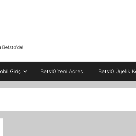
i Bets10'da!
bil Giriş
Bets10 Yeni Adres
Bets10 Üyelik K