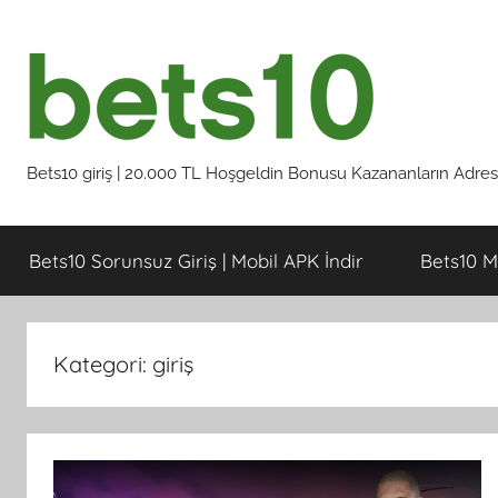
İçeriğe
atla
Bets10
Bets10 giriş | 20.000 TL Hoşgeldin Bonusu Kazananların Adres
giriş
Bets10 Sorunsuz Giriş | Mobil APK İndir
Bets10 Mo
Kategori:
giriş