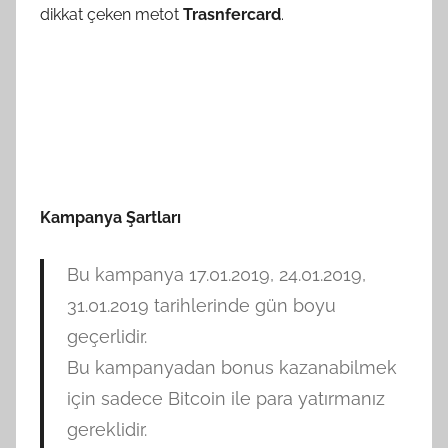
dikkat çeken metot
Trasnfercard
.
Kampanya Şartları
Bu kampanya 17.01.2019, 24.01.2019,
31.01.2019 tarihlerinde gün boyu
geçerlidir.
Bu kampanyadan bonus kazanabilmek
için sadece Bitcoin ile para yatırmanız
gereklidir.