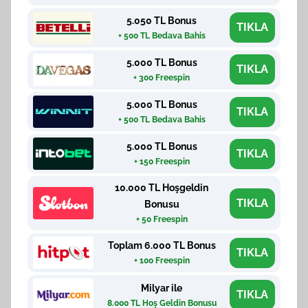
5.050 TL Bonus
TIKLA
+ 500 TL Bedava Bahis
5.000 TL Bonus
TIKLA
+ 300 Freespin
5.000 TL Bonus
TIKLA
+ 500 TL Bedava Bahis
5.000 TL Bonus
TIKLA
+ 150 Freespin
10.000 TL Hoşgeldin
TIKLA
Bonusu
+ 50 Freespin
Toplam 6.000 TL Bonus
TIKLA
+ 100 Freespin
Milyar ile
TIKLA
8.000 TL Hoş Geldin Bonusu