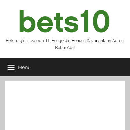
İçeriğe
atla
Bets10
Bets10 giriş | 20.000 TL Hoşgeldin Bonusu Kazananların Adresi
Bets10'da!
giriş
Menü