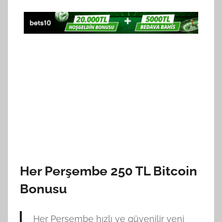
Her Perşembe 250 TL Bitcoin
Bonusu
Her Perşembe hızlı ve güvenilir yeni