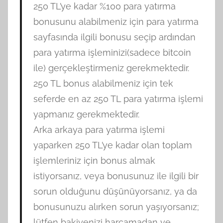
250 TL’ye kadar %100 para yatırma
bonusunu alabilmeniz için para yatırma
sayfasında ilgili bonusu seçip ardından
para yatırma işleminizi(sadece bitcoin
ile) gerçekleştirmeniz gerekmektedir.
250 TL bonus alabilmeniz için tek
seferde en az 250 TL para yatırma işlemi
yapmanız gerekmektedir.
Arka arkaya para yatırma işlemi
yaparken 250 TL’ye kadar olan toplam
işlemleriniz için bonus almak
istiyorsanız, veya bonusunuz ile ilgili bir
sorun olduğunu düşünüyorsanız, ya da
bonusunuzu alırken sorun yaşıyorsanız;
lütfen bakiyenizi harcamadan ve