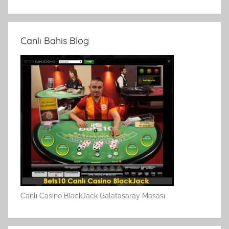
Canlı Bahis Blog
Canlı Casino BlackJack Galatasaray Masası