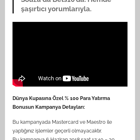
şaşırtıcı yorumlarıyla.
Dünya Kupasına Özel % 100 Para Yatırma
Bonusun Kampanya Detayları:
Bu kampanyada Mastercard ve Maestro ile
yaptığınız işlemler geçerli olmayacaktır.
Bu kampanya 6 Haziran 2018 saat 12:40 – 30