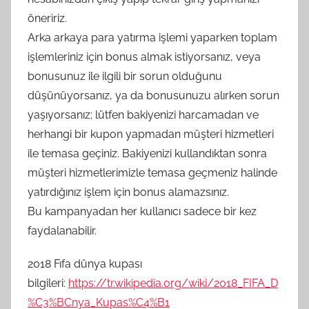
öneririz.
Arka arkaya para yatırma işlemi yaparken toplam
işlemleriniz için bonus almak istiyorsanız, veya
bonusunuz ile ilgili bir sorun olduğunu
düşünüyorsanız, ya da bonusunuzu alırken sorun
yaşıyorsanız; lütfen bakiyenizi harcamadan ve
herhangi bir kupon yapmadan müşteri hizmetleri
ile temasa geçiniz. Bakiyenizi kullandıktan sonra
müşteri hizmetlerimizle temasa geçmeniz halinde
yatırdığınız işlem için bonus alamazsınız.
Bu kampanyadan her kullanıcı sadece bir kez
faydalanabilir.
2018 Fıfa dünya kupası
bilgileri:
https://tr.wikipedia.org/wiki/2018_FIFA_D
%C3%BCnya_Kupas%C4%B1