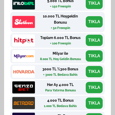
5.000 TL Bonus
TIKLA
+ 150 Freespin
10.000 TL Hoşgeldin
TIKLA
Bonusu
+ 50 Freespin
Toplam 6.000 TL Bonus
TIKLA
+ 100 Freespin
Milyar ile
TIKLA
8.000 TL Hoş Geldin Bonusu
3000 TL %300 Bonus
TIKLA
+ 3000 TL Bedava Bahis
Her Ay 4.000 TL
TIKLA
Para Yatırma Bonusu
4.000 TL Bonus
TIKLA
1.000 TL Bedava Bahis