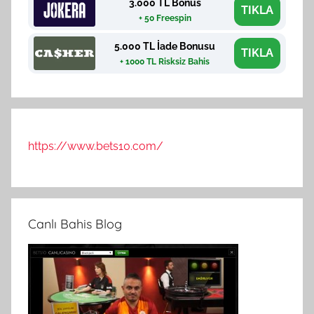
3.000 TL Bonus
TIKLA
+ 50 Freespin
5.000 TL İade Bonusu
TIKLA
+ 1000 TL Risksiz Bahis
https://www.bets10.com/
Canlı Bahis Blog