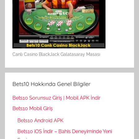
Canlı Casino BlackJack Galatasaray Masası
Bets10 Hakkında Genel Bilgiler
Bets10 Sorunsuz Giriş | Mobil APK İndir
Bets10 Mobil Giriş
Bets10 Android APK
Bets10 iOS İndir – Bahis Deneyiminde Yeni