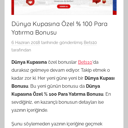
Dünya Kupasına Özel % 100 Para
Yatırma Bonusu
6 Haziran 2018
tarihinde gönderilmiş
Bets10
tarafından
Dünya Kupasına
özel bonuslar
Bets10
‘da
duraksız gelmeye devam ediyor. Takip etmek o
kadar zor ki. Her yeni güne yeni bir
Dünya Kupası
Bonusu
. Bu yeni günün bonusu da
Dünya
Kupasına Özel % 100 Para Yatırma Bonusu
. En
sevdiğiniz, en kazançlı bonusun detayları ise
yazının içeriğinde.
Şunu söylemeden yazının içeriğine geçmek