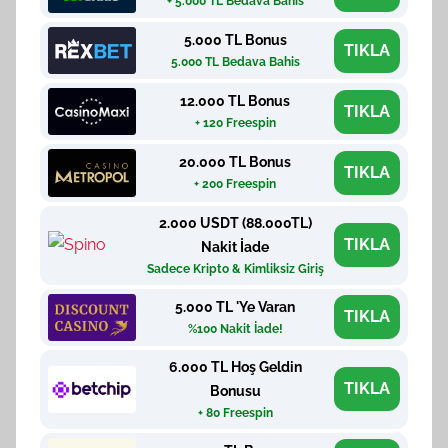
+ 5.000 TL Bedava Bahis
5.000 TL Bonus
TIKLA
5.000 TL Bedava Bahis
12.000 TL Bonus
TIKLA
+ 120 Freespin
20.000 TL Bonus
TIKLA
+ 200 Freespin
2.000 USDT (88.000TL)
TIKLA
Nakit İade
Sadece Kripto & Kimliksiz Giriş
5.000 TL 'Ye Varan
TIKLA
%100 Nakit İade!
6.000 TL Hoş Geldin
TIKLA
Bonusu
+ 80 Freespin