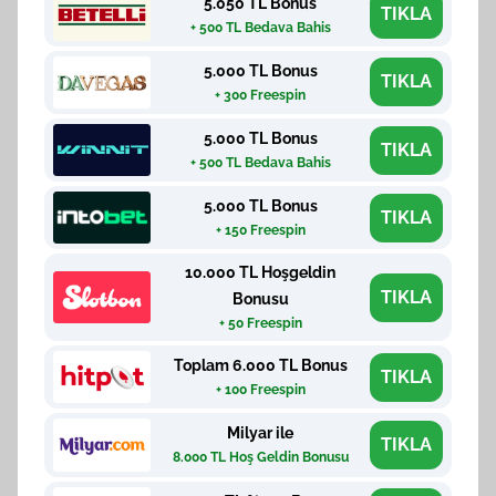
5.050 TL Bonus
TIKLA
+ 500 TL Bedava Bahis
5.000 TL Bonus
TIKLA
+ 300 Freespin
5.000 TL Bonus
TIKLA
+ 500 TL Bedava Bahis
5.000 TL Bonus
TIKLA
+ 150 Freespin
10.000 TL Hoşgeldin
TIKLA
Bonusu
+ 50 Freespin
Toplam 6.000 TL Bonus
TIKLA
+ 100 Freespin
Milyar ile
TIKLA
8.000 TL Hoş Geldin Bonusu