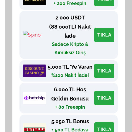
+ 200 Freespin
2.000 USDT
(88.000TL) Nakit
TIKLA
İade
Sadece Kripto &
Kimliksiz Giriş
5.000 TL 'Ye Varan
TIKLA
%100 Nakit İade!
6.000 TL Hoş
TIKLA
Geldin Bonusu
+ 80 Freespin
5.050 TL Bonus
TIKLA
+ 500 TL Bedava