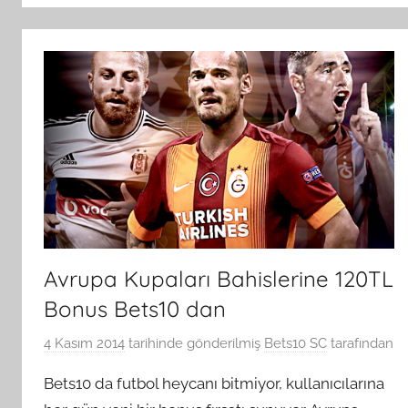
Avrupa Kupaları Bahislerine 120TL
Bonus Bets10 dan
4 Kasım 2014
tarihinde gönderilmiş
Bets10 SC
tarafından
Bets10 da futbol heycanı bitmiyor, kullanıcılarına