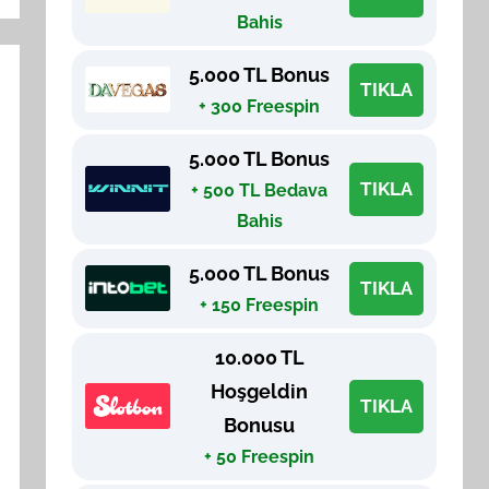
Bahis
5.000 TL Bonus
TIKLA
+ 300 Freespin
5.000 TL Bonus
TIKLA
+ 500 TL Bedava
Bahis
5.000 TL Bonus
TIKLA
+ 150 Freespin
10.000 TL
Hoşgeldin
TIKLA
Bonusu
+ 50 Freespin