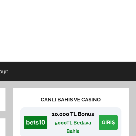
ayıt
CANLI BAHIS VE CASINO
20.000 TL Bonus
GİRİŞ
5000TL Bedava
Bahis