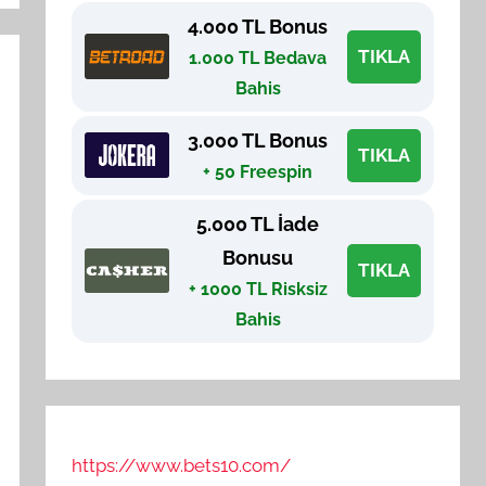
4.000 TL Bonus
TIKLA
1.000 TL Bedava
Bahis
3.000 TL Bonus
TIKLA
+ 50 Freespin
5.000 TL İade
Bonusu
TIKLA
+ 1000 TL Risksiz
Bahis
https://www.bets10.com/