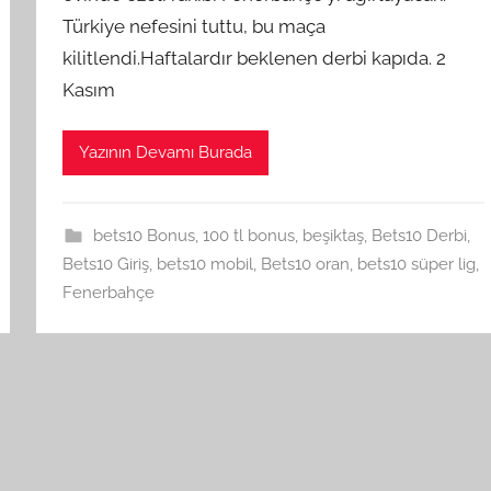
Türkiye nefesini tuttu, bu maça
kilitlendi.Haftalardır beklenen derbi kapıda. 2
Kasım
Yazının Devamı Burada
bets10 Bonus
,
100 tl bonus
,
beşiktaş
,
Bets10 Derbi
,
Bets10 Giriş
,
bets10 mobil
,
Bets10 oran
,
bets10 süper lig
,
Fenerbahçe