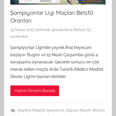
Şampiyonlar Ligi Maçları Bets10
Oranları
13 Nisan 2015
tarihinde gönderilmiş
Bets10 SC
tarafından
Şampiyonlar Ligi‘nde çeyrek final heyecanı
başlıyor. Bugün ve 15 Nisan Çarşamba günü 4
karşılaşma oynanacak. Gecenin sonucu en çok
merak edilen maçta Arda Turan’lı Atletico Madrid,
Devler Ligi’ne taşınan derbide
Yazının Devamı Burada
Atletico Madrid
,
barcelona
,
Bayern Münih
,
Bets10
,