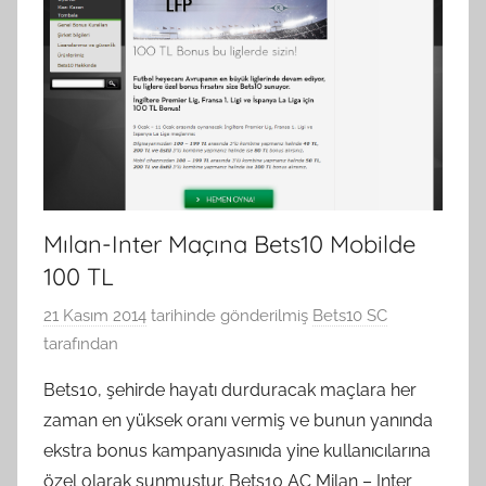
Mılan-Inter Maçına Bets10 Mobilde
100 TL
21 Kasım 2014
tarihinde gönderilmiş
Bets10 SC
tarafından
Bets10, şehirde hayatı durduracak maçlara her
zaman en yüksek oranı vermiş ve bunun yanında
ekstra bonus kampanyasınıda yine kullanıcılarına
özel olarak sunmuştur. Bets10 AC Milan – Inter