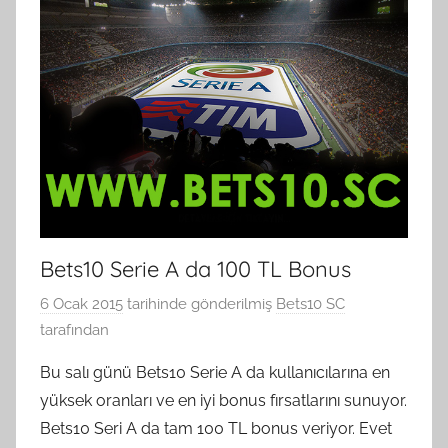
Bets10 Serie A da 100 TL Bonus
6 Ocak 2015
tarihinde gönderilmiş
Bets10 SC
tarafından
Bu salı günü Bets10 Serie A da kullanıcılarına en
yüksek oranları ve en iyi bonus fırsatlarını sunuyor.
Bets10 Seri A da tam 100 TL bonus veriyor. Evet