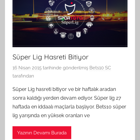
Süper Lig Hasreti Bitiyor
16 Nisan 2015
tarihinde gönderilmiş
Bets10 SC
tarafından
Süper Lig hasreti bitiyor ve bir haftalık aradan
sonra kaldığı yerden devam ediyor. Süper lig 27
haftada en iddaalı maçlarla başlıyor. Bets10 süper
lig yarışında en yüksek oranları ve
Yazının Devamı Burada