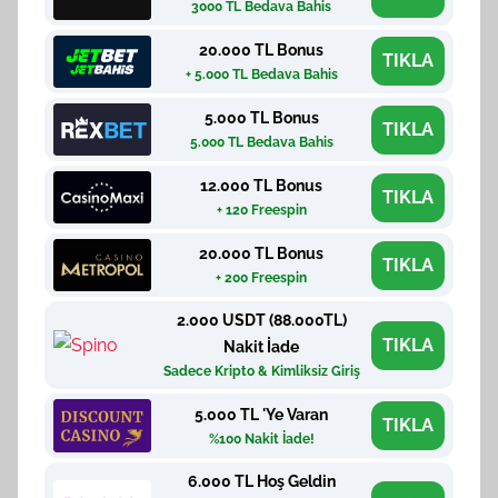
3000 TL Bedava Bahis
20.000 TL Bonus
TIKLA
+ 5.000 TL Bedava Bahis
5.000 TL Bonus
TIKLA
5.000 TL Bedava Bahis
12.000 TL Bonus
TIKLA
+ 120 Freespin
20.000 TL Bonus
TIKLA
+ 200 Freespin
2.000 USDT (88.000TL)
TIKLA
Nakit İade
Sadece Kripto & Kimliksiz Giriş
5.000 TL 'Ye Varan
TIKLA
%100 Nakit İade!
6.000 TL Hoş Geldin