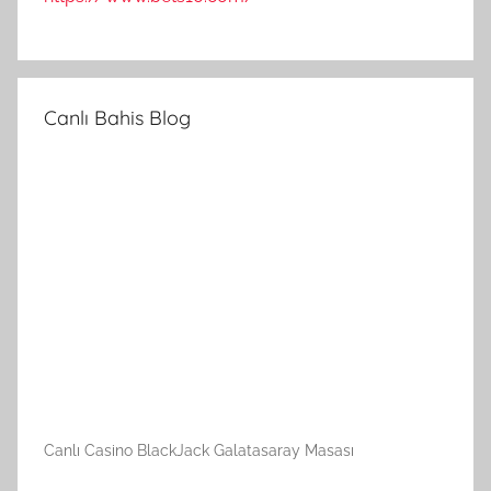
https://www.bets10.com/
Canlı Bahis Blog
Canlı Casino BlackJack Galatasaray Masası