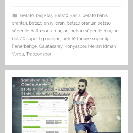
Bets10
,
beşiktaş
,
Bets10 Bahis
,
bets10 bahis
oranları
,
bets10 en iyi oran
,
bets10 oranlar
,
bets10
süper lig hafta sonu maçları
,
bets10 süper lig maçları
,
bets10 süper lig oranları
,
bets10 türkiye süper ligi
,
Fenerbahçe
,
Galatasaray
,
Konyaspor
,
Mersin Idman
Yurdu
,
Trabzonspor