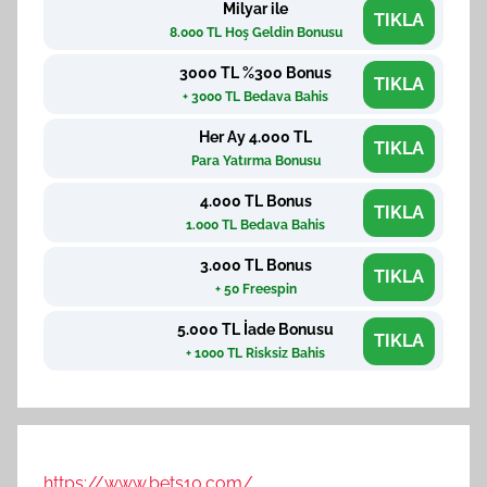
Milyar ile
TIKLA
8.000 TL Hoş Geldin Bonusu
3000 TL %300 Bonus
TIKLA
+ 3000 TL Bedava Bahis
Her Ay 4.000 TL
TIKLA
Para Yatırma Bonusu
4.000 TL Bonus
TIKLA
1.000 TL Bedava Bahis
3.000 TL Bonus
TIKLA
+ 50 Freespin
5.000 TL İade Bonusu
TIKLA
+ 1000 TL Risksiz Bahis