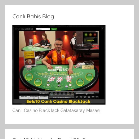
Canlı Bahis Blog
Canlı Casino BlackJack Galatasaray Masası