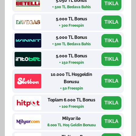
5.050 TL Bonus
TIKLA
+ 500 TL Bedava Bahis
5.000 TL Bonus
TIKLA
+ 300 Freespin
5.000 TL Bonus
TIKLA
+ 500 TL Bedava Bahis
5.000 TL Bonus
TIKLA
+ 150 Freespin
10.000 TL Hoşgeldin
TIKLA
Bonusu
+ 50 Freespin
Toplam 6.000 TL Bonus
TIKLA
+ 100 Freespin
Milyar ile
TIKLA
8.000 TL Hoş Geldin Bonusu