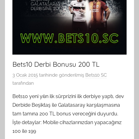
Bets10 Derbi Bonusu 200 TL
3 Ocak 2015
tarihinde gönderilmiş
Bets10 SC
tarafından
Bets10 yeni yılın ilk sürprizini ilk derbiye yaptı, dev
Derbide Beşiktaş ile Galatasaray karşılaşmasına
tam tamına 200 TL bonus vereceğini duyurdu.
İşte detaylar: Mobile cihazlarınızdan yapacağınız
100 ile 199