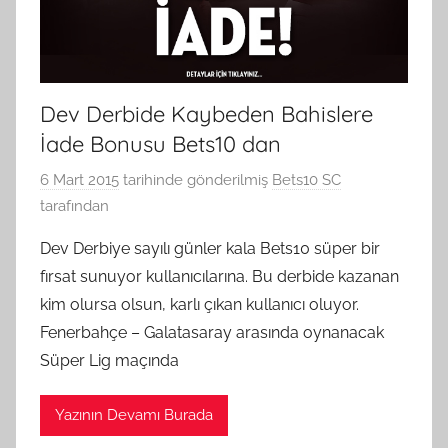
Dev Derbide Kaybeden Bahislere
İade Bonusu Bets10 dan
6 Mart 2015
tarihinde gönderilmiş
Bets10 SC
tarafından
Dev Derbiye sayılı günler kala Bets10 süper bir
fırsat sunuyor kullanıcılarına. Bu derbide kazanan
kim olursa olsun, karlı çıkan kullanıcı oluyor.
Fenerbahçe – Galatasaray arasında oynanacak
Süper Lig maçında
Yazının Devamı Burada