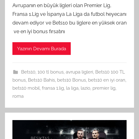
Avrupanın en büyük ligleri olan Premier Lig,
Fransa 1.Lig ve İspanya La Liga da futbol heyecanı
devam ediyor ve Bets10 bu liglere en yüksek oran
ve en iyi bonus fırsatını
Yazının Devamı Burada
Bets10
,
100 tl bonus
,
avrupa ligleri
,
Bets10 100 TL
bonus
,
Bets10 Bahis
,
bets10 Bonus
,
bets10 en iyi oran
,
bets10 mobil
,
fransa 1.lig
,
la liga
,
lazio
,
premier lig
,
roma