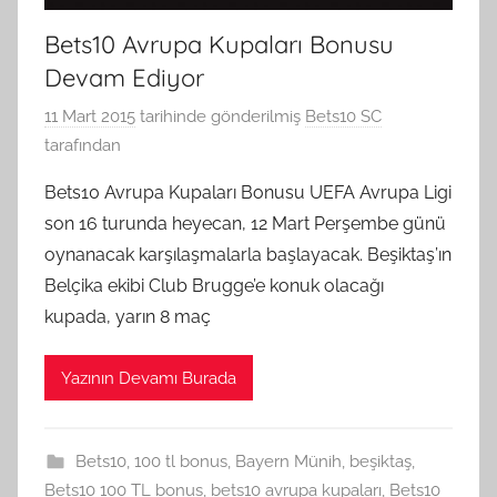
Bets10 Avrupa Kupaları Bonusu
Devam Ediyor
11 Mart 2015
tarihinde gönderilmiş
Bets10 SC
tarafından
Bets10 Avrupa Kupaları Bonusu UEFA Avrupa Ligi
son 16 turunda heyecan, 12 Mart Perşembe günü
oynanacak karşılaşmalarla başlayacak. Beşiktaş’ın
Belçika ekibi Club Brugge’e konuk olacağı
kupada, yarın 8 maç
Yazının Devamı Burada
Bets10
,
100 tl bonus
,
Bayern Münih
,
beşiktaş
,
Bets10 100 TL bonus
,
bets10 avrupa kupaları
,
Bets10