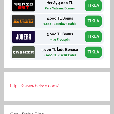
Her Ay 4.000 TL
TIKLA
Para Yatırma Bonusu
4.000 TL Bonus
TIKLA
1.000 TL Bedava Bahis
3.000 TL Bonus
TIKLA
+ 50 Freespin
5.000 TL İade Bonusu
TIKLA
+ 1000 TL Risksiz Bahis
https://www.bets10.com/