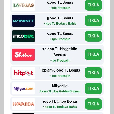
5.000 TL Bonus
TIKLA
+ 300 Freespin
5.000 TL Bonus
TIKLA
+ 500 TL Bedava Bahis
5.000 TL Bonus
TIKLA
+ 150 Freespin
10.000 TL Hoşgeldin
TIKLA
Bonusu
+ 50 Freespin
Toplam 6.000 TL Bonus
TIKLA
+ 100 Freespin
Milyar ile
TIKLA
8.000 TL Hoş Geldin Bonusu
3000 TL %300 Bonus
TIKLA
+ 3000 TL Bedava Bahis