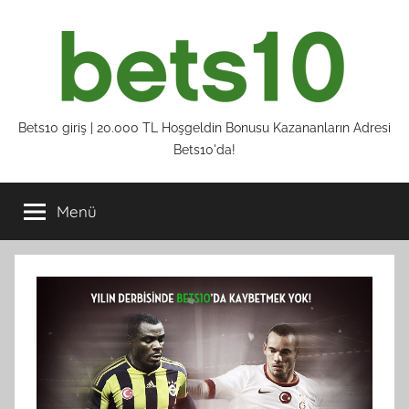
İçeriğe
atla
Bets10
Bets10 giriş | 20.000 TL Hoşgeldin Bonusu Kazananların Adresi
Bets10'da!
giriş
Menü