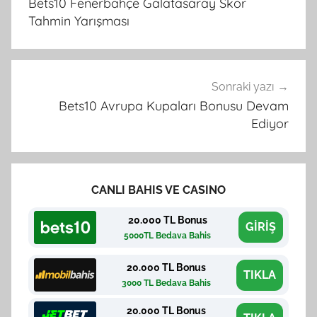
Bets10 Fenerbahçe Galatasaray Skor
Tahmin Yarışması
Sonraki yazı
Bets10 Avrupa Kupaları Bonusu Devam
Ediyor
CANLI BAHIS VE CASINO
20.000 TL Bonus
GİRİŞ
5000TL Bedava Bahis
20.000 TL Bonus
TIKLA
3000 TL Bedava Bahis
20.000 TL Bonus