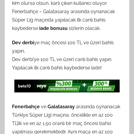
kim olursa olsun, karlı çıkan kullanıcı oluyor.
Fenerbahçe – Galatasaray arasında oynanacak
Süper Lig maçında yapılacak ilk canlı bahis
kaybederse
iade bonusu
sizlerin olacak.
Dev derbi
ye maç öncesi 100 TL ve üzeri bahis
yapın,
Dev derbi’ye 100 TL ve üzeri canlı bahis yapın.
Yapılacak ilk canlı bahis kaybederse iade!
Fenerbahçe
ve
Galatasaray
arasında oynanacak
Türkiye Süper Ligi maçına, öncelikle en az 100
TL’lik ve en az 1.50 oranlı bir maç öncesi bahsi
yapılması gerekmektedir. Aynı maça en az 100