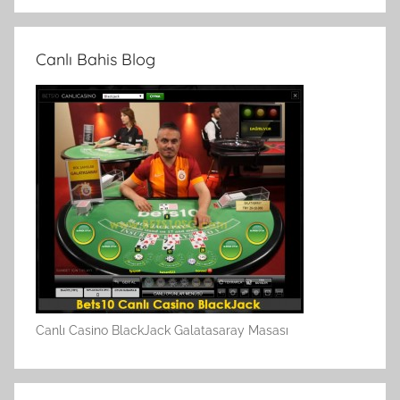
Canlı Bahis Blog
Canlı Casino BlackJack Galatasaray Masası