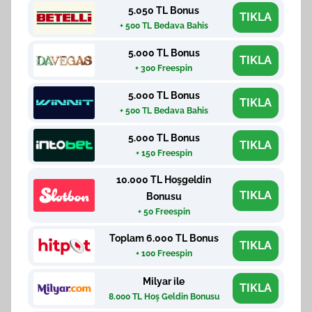
5.050 TL Bonus
TIKLA
+ 500 TL Bedava Bahis
5.000 TL Bonus
TIKLA
+ 300 Freespin
5.000 TL Bonus
TIKLA
+ 500 TL Bedava Bahis
5.000 TL Bonus
TIKLA
+ 150 Freespin
10.000 TL Hoşgeldin
TIKLA
Bonusu
+ 50 Freespin
Toplam 6.000 TL Bonus
TIKLA
+ 100 Freespin
Milyar ile
TIKLA
8.000 TL Hoş Geldin Bonusu