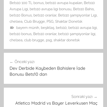
Bets10 100 TL bonus
,
bets10 avrupa kupaları
,
Bets10
Avrupa Ligi
,
bets10 avrupa ligi bonusu
,
Bets10 Bahis
,
bets10 Bonus
,
bets10 oranlar
,
Bets10 şampiyonlar Ligi
,
chelsea
,
Club Brugge
,
PSG
,
Shaktar Donetsk
bayern münih
,
beşiktaş
,
bets10
,
bets10 avrupa ligi
,
bets10 bonus
,
Bets10 oranlar
,
bets10 şampiyonlar ligi
,
chelsea
,
club brugge
,
psg
,
shaktar donetsk
Yazı
Önceki yazı
gezinmesi
Dev Derbide Kaybeden Bahislere İade
Bonusu Bets10 dan
Sonraki yazı
Atletico Madrid vs Bayer Leverkusen Maç