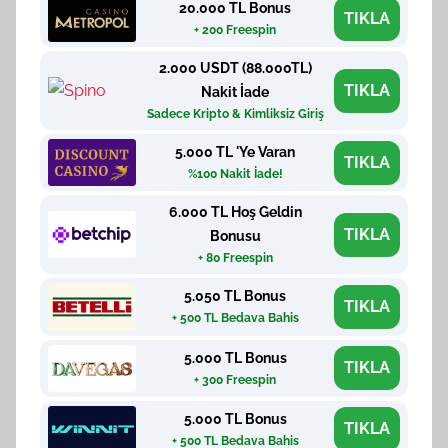
20.000 TL Bonus
TIKLA
+ 200 Freespin
2.000 USDT (88.000TL)
TIKLA
Nakit İade
Sadece Kripto & Kimliksiz Giriş
5.000 TL 'Ye Varan
TIKLA
%100 Nakit İade!
6.000 TL Hoş Geldin
TIKLA
Bonusu
+ 80 Freespin
5.050 TL Bonus
TIKLA
+ 500 TL Bedava Bahis
5.000 TL Bonus
TIKLA
+ 300 Freespin
5.000 TL Bonus
TIKLA
+ 500 TL Bedava Bahis