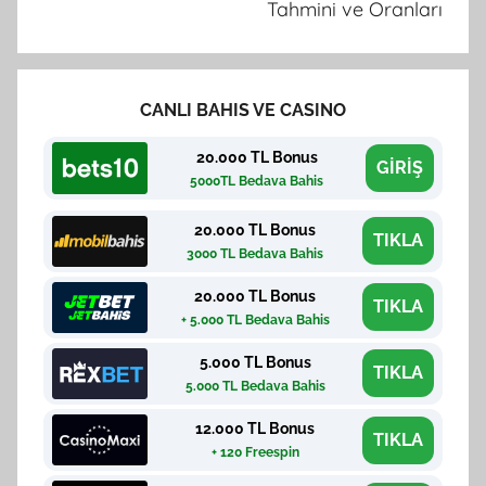
Tahmini ve Oranları
CANLI BAHIS VE CASINO
20.000 TL Bonus
GİRİŞ
5000TL Bedava Bahis
20.000 TL Bonus
TIKLA
3000 TL Bedava Bahis
20.000 TL Bonus
TIKLA
+ 5.000 TL Bedava Bahis
5.000 TL Bonus
TIKLA
5.000 TL Bedava Bahis
12.000 TL Bonus
TIKLA
+ 120 Freespin