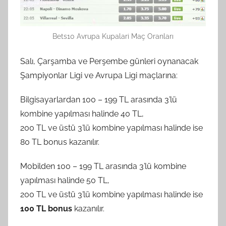
Bets10 Avrupa Kupalari Maç Oranları
Salı, Çarşamba ve Perşembe günleri oynanacak
Şampiyonlar Ligi ve Avrupa Ligi maçlarına:
Bilgisayarlardan 100 – 199 TL arasında 3’lü
kombine yapılması halinde 40 TL,
200 TL ve üstü 3’lü kombine yapılması halinde ise
80 TL bonus kazanılır.
Mobilden 100 – 199 TL arasında 3’lü kombine
yapılması halinde 50 TL,
200 TL ve üstü 3’lü kombine yapılması halinde ise
100 TL bonus
kazanılır.