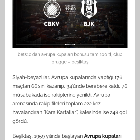
bets10’dan avrupa kupalari bonusu tam 100 tl, club
brugge – beşiktaş
Siyah-beyazlılar, Avrupa kupalarında yaptığı 176
maçtan 66’sını kazanıp, 34’ünde berabere kaldı, 76
müsabakada ise rakiplerine yenildi. Avrupa
arenasında rakip fileleri toplam 222 kez
havalandıran “Kara Kartallar”, kalesinde ise 248 gol
gördü.
Beşiktaş, 1959 yılında başlayan
Avrupa kupaları