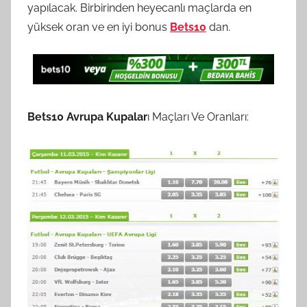
yapılacak. Birbirinden heyecanlı maçlarda en
yüksek oran ve en iyi bonus
Bets10
dan.
Bets10
Avrupa Kupalar
ı Maçları Ve Oranları: