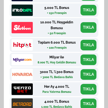
5.000 TL Bonus
TIKLA
+ 150 Freespin
10.000 TL Hoşgeldin
TIKLA
Bonusu
+ 50 Freespin
Toplam 6.000 TL Bonus
TIKLA
+ 100 Freespin
Milyar ile
TIKLA
8.000 TL Hoş Geldin Bonusu
3000 TL %300 Bonus
TIKLA
+ 3000 TL Bedava Bahis
Her Ay 4.000 TL
TIKLA
Para Yatırma Bonusu
4.000 TL Bonus
TIKLA
1.000 TL Bedava Bahis