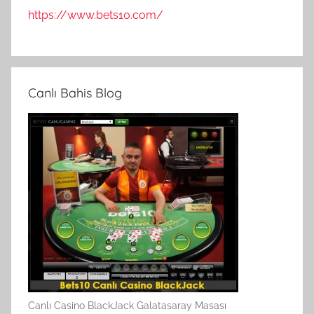
https://www.bets10.com/
Canlı Bahis Blog
Canlı Casino BlackJack Galatasaray Masası