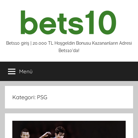
İçeriğe
atla
Bets10
Bets10 giriş | 20.000 TL Hoşgeldin Bonusu Kazananların Adresi
Bets10'da!
giriş
Menü
Kategori:
PSG