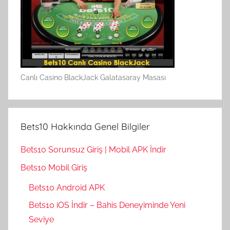
Canlı Casino BlackJack Galatasaray Masası
Bets10 Hakkında Genel Bilgiler
Bets10 Sorunsuz Giriş | Mobil APK İndir
Bets10 Mobil Giriş
Bets10 Android APK
Bets10 iOS İndir – Bahis Deneyiminde Yeni
Seviye