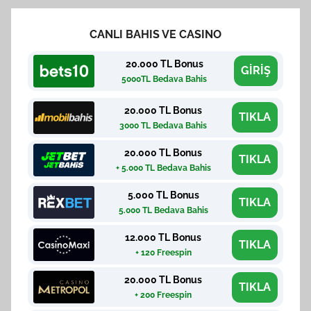
CANLI BAHIS VE CASINO
20.000 TL Bonus
GİRİŞ
5000TL Bedava Bahis
20.000 TL Bonus
TIKLA
3000 TL Bedava Bahis
20.000 TL Bonus
TIKLA
+ 5.000 TL Bedava Bahis
5.000 TL Bonus
TIKLA
5.000 TL Bedava Bahis
12.000 TL Bonus
TIKLA
+ 120 Freespin
20.000 TL Bonus
TIKLA
+ 200 Freespin