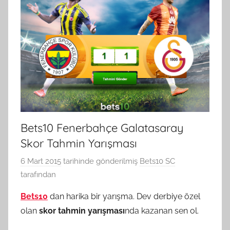
Bets10 Fenerbahçe Galatasaray
Skor Tahmin Yarışması
6 Mart 2015
tarihinde gönderilmiş
Bets10 SC
tarafından
Bets10
dan harika bir yarışma. Dev derbiye özel
olan
skor tahmin yarışması
nda kazanan sen ol.