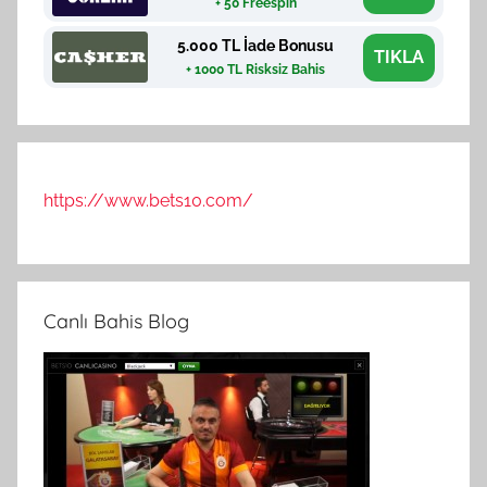
+ 50 Freespin
5.000 TL İade Bonusu
TIKLA
+ 1000 TL Risksiz Bahis
https://www.bets10.com/
Canlı Bahis Blog