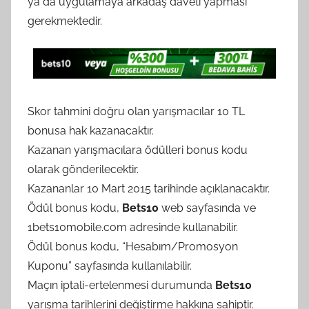
ya da uygulamaya arkadaş daveti yapması
gerekmektedir.
Skor tahmini doğru olan yarışmacılar 10 TL
bonusa hak kazanacaktır.
Kazanan yarışmacılara ödülleri bonus kodu
olarak gönderilecektir.
Kazananlar 10 Mart 2015 tarihinde açıklanacaktır.
Ödül bonus kodu,
Bets10
web sayfasında ve
1bets10mobile.com adresinde kullanabilir.
Ödül bonus kodu, “Hesabım/Promosyon
Kuponu” sayfasında kullanılabilir.
Maçın iptali-ertelenmesi durumunda
Bets10
yarışma tarihlerini değiştirme hakkına sahiptir.