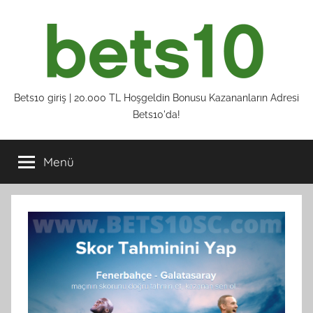
İçeriğe
atla
Bets10
Bets10 giriş | 20.000 TL Hoşgeldin Bonusu Kazananların Adresi
Bets10'da!
giriş
Menü