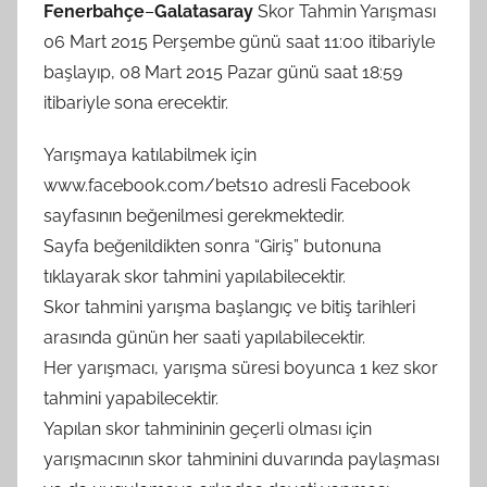
Fenerbahçe
–
Galatasaray
Skor Tahmin Yarışması
06 Mart 2015 Perşembe günü saat 11:00 itibariyle
başlayıp, 08 Mart 2015 Pazar günü saat 18:59
itibariyle sona erecektir.
Yarışmaya katılabilmek için
www.facebook.com/bets10 adresli Facebook
sayfasının beğenilmesi gerekmektedir.
Sayfa beğenildikten sonra “Giriş” butonuna
tıklayarak skor tahmini yapılabilecektir.
Skor tahmini yarışma başlangıç ve bitiş tarihleri
arasında günün her saati yapılabilecektir.
Her yarışmacı, yarışma süresi boyunca 1 kez skor
tahmini yapabilecektir.
Yapılan skor tahmininin geçerli olması için
yarışmacının skor tahminini duvarında paylaşması