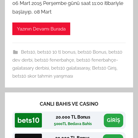
06 Mart 2015 Perşembe günü saat 11:00 itibariyle
başlayıp, 08 Mart
Yazının Devamı Burada
Bets10
,
bets10 10 tl bonus
,
bets10 Bonus
,
bets10
dev derbi
,
bets10 fenerbahçe
,
bets10 fenerbahçe-
galatasary derbisi
,
bets10 galatasaray
,
Bets10 Giriş
,
bets10 skor tahmin yarışması
CANLI BAHIS VE CASINO
20.000 TL Bonus
GİRİŞ
5000TL Bedava Bahis
20.000 TL Bonus