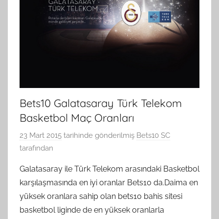
Bets10 Galatasaray Türk Telekom
Basketbol Maç Oranları
23 Mart 2015
tarihinde gönderilmiş
Bets10 SC
tarafından
Galatasaray ile Türk Telekom arasındaki Basketbol
karşılaşmasında en iyi oranlar Bets10 da.Daima en
yüksek oranlara sahip olan bets10 bahis sitesi
basketbol liginde de en yüksek oranlarla