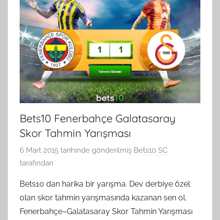
Bets10 Fenerbahçe Galatasaray
Skor Tahmin Yarışması
6 Mart 2015
tarihinde gönderilmiş
Bets10 SC
tarafından
Bets10 dan harika bir yarışma. Dev derbiye özel
olan skor tahmin yarışmasında kazanan sen ol.
Fenerbahçe–Galatasaray Skor Tahmin Yarışması