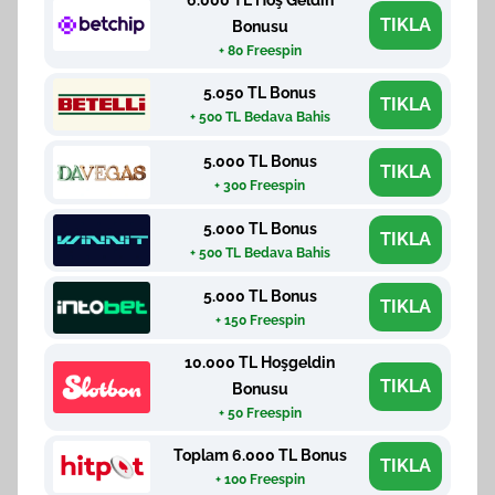
6.000 TL Hoş Geldin
TIKLA
Bonusu
+ 80 Freespin
5.050 TL Bonus
TIKLA
+ 500 TL Bedava Bahis
5.000 TL Bonus
TIKLA
+ 300 Freespin
5.000 TL Bonus
TIKLA
+ 500 TL Bedava Bahis
5.000 TL Bonus
TIKLA
+ 150 Freespin
10.000 TL Hoşgeldin
TIKLA
Bonusu
+ 50 Freespin
Toplam 6.000 TL Bonus
TIKLA
+ 100 Freespin