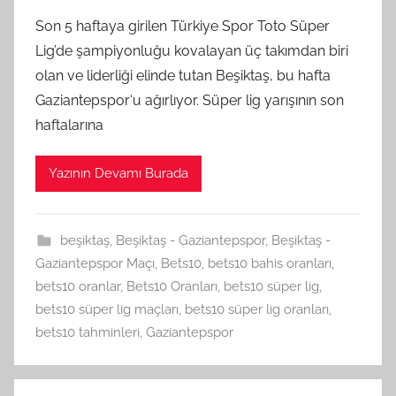
Son 5 haftaya girilen Türkiye Spor Toto Süper
Lig’de şampiyonluğu kovalayan üç takımdan biri
olan ve liderliği elinde tutan Beşiktaş, bu hafta
Gaziantepspor‘u ağırlıyor. Süper lig yarışının son
haftalarına
Yazının Devamı Burada
beşiktaş
,
Beşiktaş - Gaziantepspor
,
Beşiktaş -
Gaziantepspor Maçı
,
Bets10
,
bets10 bahis oranları
,
bets10 oranlar
,
Bets10 Oranları
,
bets10 süper lig
,
bets10 süper lig maçları
,
bets10 süper lig oranları
,
bets10 tahminleri
,
Gaziantepspor