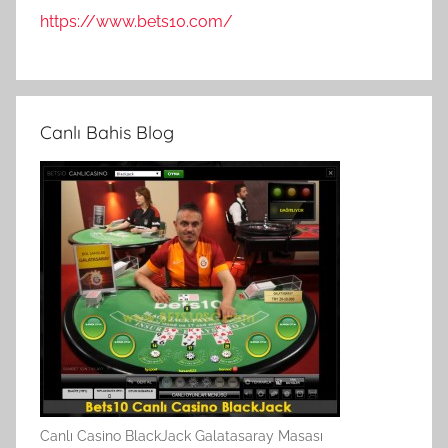
https://www.bets10.com/
Canlı Bahis Blog
Canlı Casino BlackJack Galatasaray Masası