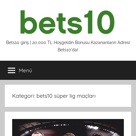
İçeriğe
atla
Bets10
Bets10 giriş | 20.000 TL Hoşgeldin Bonusu Kazananların Adresi
Bets10'da!
giriş
Menü
Kategori:
bets10 süper lig maçları