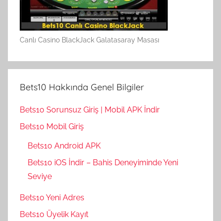
Canlı Casino BlackJack Galatasaray Masası
Bets10 Hakkında Genel Bilgiler
Bets10 Sorunsuz Giriş | Mobil APK İndir
Bets10 Mobil Giriş
Bets10 Android APK
Bets10 iOS İndir – Bahis Deneyiminde Yeni
Seviye
Bets10 Yeni Adres
Bets10 Üyelik Kayıt