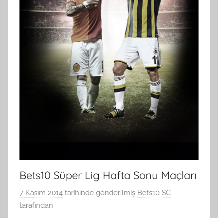
Bets10 Süper Lig Hafta Sonu Maçları
7 Kasım 2014
tarihinde gönderilmiş
Bets10 SC
tarafından