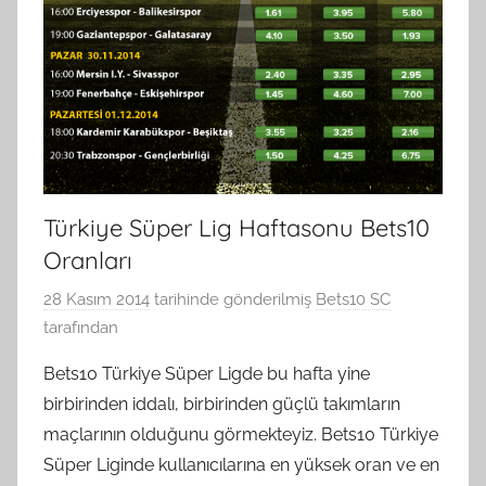
Türkiye Süper Lig Haftasonu Bets10
Oranları
28 Kasım 2014
tarihinde gönderilmiş
Bets10 SC
tarafından
Bets10 Türkiye Süper Ligde bu hafta yine
birbirinden iddalı, birbirinden güçlü takımların
maçlarının olduğunu görmekteyiz. Bets10 Türkiye
Süper Liginde kullanıcılarına en yüksek oran ve en