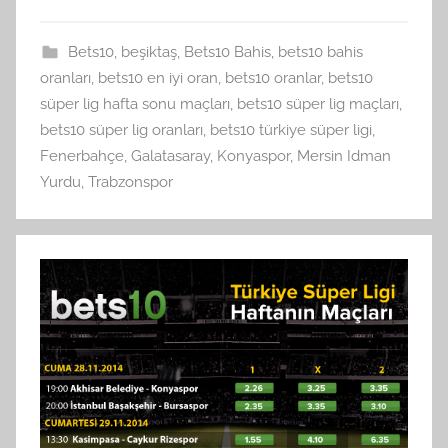
Bets10
,
beşiktaş
,
Bets10 Bahis
,
bets10 bahis
oranları
,
bets10 en iyi oran
,
bets10 oranlar
,
bets10
süper lig hafta sonu maçları
,
bets10 süper lig maçları
,
bets10 süper lig oranları
,
bets10 türkiye süper ligi
,
Fenerbahçe
,
Galatasaray
,
Konyaspor
,
Mersin Idman
Yurdu
,
Trabzonspor