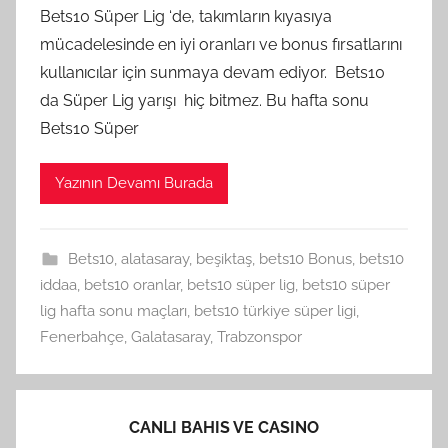
Bets10 Süper Lig ‘de, takımların kıyasıya
mücadelesinde en iyi oranları ve bonus fırsatlarını
kullanıcılar için sunmaya devam ediyor. Bets10
da Süper Lig yarışı hiç bitmez. Bu hafta sonu
Bets10 Süper
Yazının Devamı Burada
Bets10
,
alatasaray
,
beşiktaş
,
bets10 Bonus
,
bets10
iddaa
,
bets10 oranlar
,
bets10 süper lig
,
bets10 süper
lig hafta sonu maçları
,
bets10 türkiye süper ligi
,
Fenerbahçe
,
Galatasaray
,
Trabzonspor
CANLI BAHIS VE CASINO