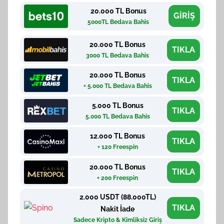
20.000 TL Bonus
GİRİŞ
5000TL Bedava Bahis
20.000 TL Bonus
TIKLA
3000 TL Bedava Bahis
20.000 TL Bonus
TIKLA
+ 5.000 TL Bedava Bahis
5.000 TL Bonus
TIKLA
5.000 TL Bedava Bahis
12.000 TL Bonus
TIKLA
+ 120 Freespin
20.000 TL Bonus
TIKLA
+ 200 Freespin
2.000 USDT (88.000TL)
TIKLA
Nakit İade
Sadece Kripto & Kimliksiz Giriş