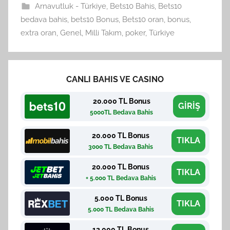
Arnavutluk - Türkiye
,
Bets10 Bahis
,
Bets10
bedava bahis
,
bets10 Bonus
,
Bets10 oran
,
bonus
,
extra oran
,
Genel
,
Milli Takım
,
poker
,
Türkiye
CANLI BAHIS VE CASINO
20.000 TL Bonus
GİRİŞ
5000TL Bedava Bahis
20.000 TL Bonus
TIKLA
3000 TL Bedava Bahis
20.000 TL Bonus
TIKLA
+ 5.000 TL Bedava Bahis
5.000 TL Bonus
TIKLA
5.000 TL Bedava Bahis
12.000 TL Bonus