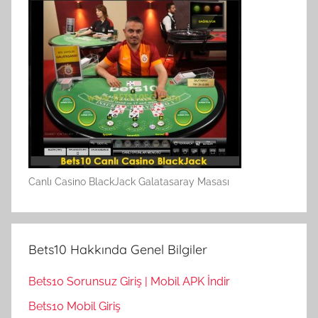
Canlı Casino BlackJack Galatasaray Masası
Bets10 Hakkında Genel Bilgiler
Bets10 Sorunsuz Giriş | Mobil APK İndir
Bets10 Mobil Giriş