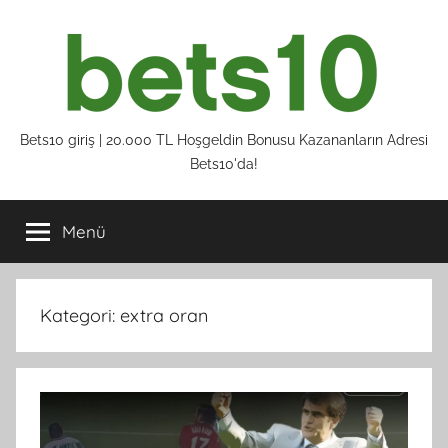
İçeriğe
atla
Bets10
Bets10 giriş | 20.000 TL Hoşgeldin Bonusu Kazananların Adresi
Bets10'da!
giriş
Menü
Kategori:
extra oran