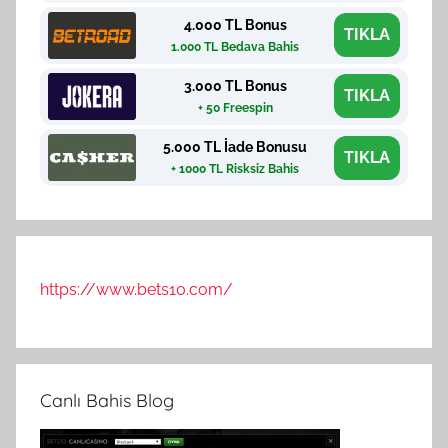
4.000 TL Bonus
TIKLA
1.000 TL Bedava Bahis
3.000 TL Bonus
TIKLA
+ 50 Freespin
5.000 TL İade Bonusu
TIKLA
+ 1000 TL Risksiz Bahis
https://www.bets10.com/
Canlı Bahis Blog