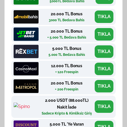
5000TL Bedava Bahis
20.000 TL Bonus
TIKLA
3000 TL Bedava Bahis
20.000 TL Bonus
TIKLA
+ 5.000 TL Bedava Bahis
5.000 TL Bonus
TIKLA
5.000 TL Bedava Bahis
12.000 TL Bonus
TIKLA
+ 120 Freespin
20.000 TL Bonus
TIKLA
+ 200 Freespin
2.000 USDT (88.000TL)
TIKLA
Nakit İade
Sadece Kripto & Kimliksiz Giriş
5.000 TL 'Ye Varan
TIKLA