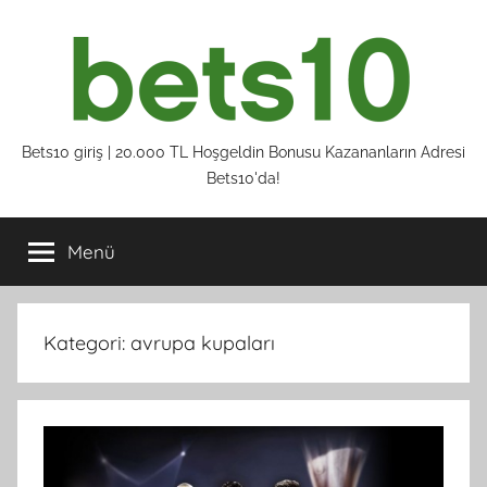
İçeriğe
atla
Bets10
Bets10 giriş | 20.000 TL Hoşgeldin Bonusu Kazananların Adresi
Bets10'da!
giriş
Menü
Kategori:
avrupa kupaları