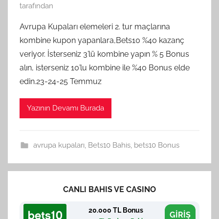
tarafından
Avrupa Kupaları elemeleri 2. tur maçlarına
kombine kupon yapanlara,Bets10 %40 kazanç
veriyor. İsterseniz 3’lü kombine yapın % 5 Bonus
alın, isterseniz 10’lu kombine ile %40 Bonus elde
edin.23-24-25 Temmuz
Yazının Devamı Burada
avrupa kupaları
,
Bets10 Bahis
,
bets10 Bonus
CANLI BAHIS VE CASINO
20.000 TL Bonus
GİRİŞ