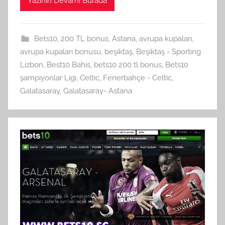
Yazının Devamı Burada
Bets10
,
200 TL bonus
,
Astana
,
avrupa kupaları
,
avrupa kupaları bonusu
,
beşiktaş
,
Beşiktaş - Sporting
Lizbon
,
Best10 Bahis
,
bets10 200 tl bonus
,
Bets10
şampiyonlar Ligi
,
Celtic
,
Fenerbahçe - Celtic
,
Galatasaray
,
Galatasaray- Astana