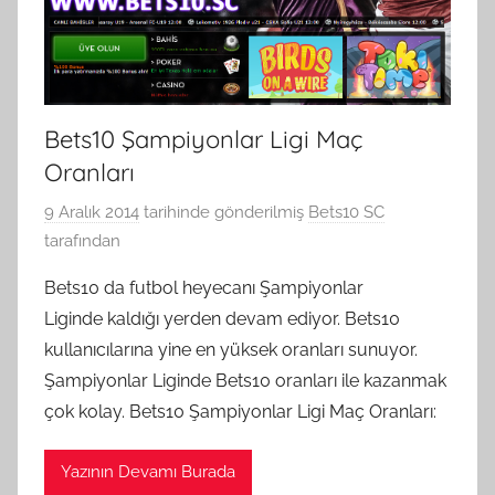
Bets10 Şampiyonlar Ligi Maç
Oranları
9 Aralık 2014
tarihinde gönderilmiş
Bets10 SC
tarafından
Bets10 da futbol heyecanı Şampiyonlar
Liginde kaldığı yerden devam ediyor. Bets10
kullanıcılarına yine en yüksek oranları sunuyor.
Şampiyonlar Liginde Bets10 oranları ile kazanmak
çok kolay. Bets10 Şampiyonlar Ligi Maç Oranları:
Yazının Devamı Burada