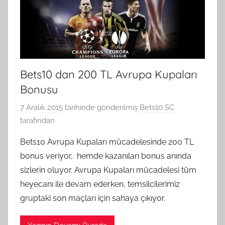
Bets10 dan 200 TL Avrupa Kupaları
Bonusu
7 Aralık 2015
tarihinde gönderilmiş
Bets10 SC
tarafından
Bets10 Avrupa Kupaları mücadelesinde 200 TL
bonus veriyor, hemde kazanılan bonus anında
sizlerin oluyor. Avrupa Kupaları mücadelesi tüm
heyecanı ile devam ederken, temsilcilerimiz
gruptaki son maçları için sahaya çıkıyor.