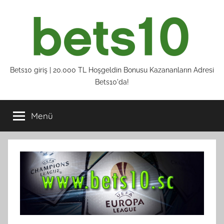
İçeriğe
atla
Bets10
Bets10 giriş | 20.000 TL Hoşgeldin Bonusu Kazananların Adresi
Bets10'da!
giriş
Menü