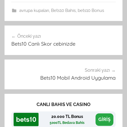
avrupa kupaları
,
Bets10 Bahis
,
bets10 Bonus
Yazı
Önceki yazı
gezinmesi
Bets10 Canlı Skor cebinizde
Sonraki yazı
Bets10 Mobil Android Uygulama
CANLI BAHIS VE CASINO
20.000 TL Bonus
GİRİŞ
5000TL Bedava Bahis