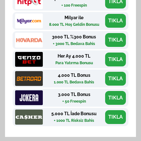
TIKLA
+ 100 Freespin
Milyar ile
TIKLA
8.000 TL Hoş Geldin Bonusu
3000 TL %300 Bonus
TIKLA
+ 3000 TL Bedava Bahis
Her Ay 4.000 TL
TIKLA
Para Yatırma Bonusu
4.000 TL Bonus
TIKLA
1.000 TL Bedava Bahis
3.000 TL Bonus
TIKLA
+ 50 Freespin
5.000 TL İade Bonusu
TIKLA
+ 1000 TL Risksiz Bahis