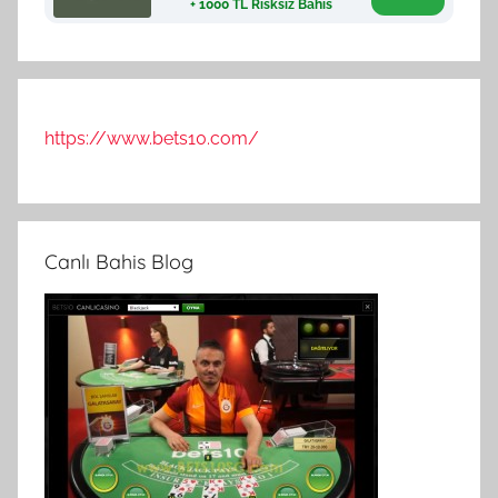
+ 1000 TL Risksiz Bahis
https://www.bets10.com/
Canlı Bahis Blog