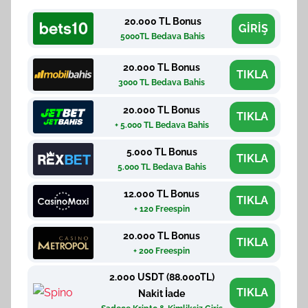
20.000 TL Bonus
GİRİŞ
5000TL Bedava Bahis
20.000 TL Bonus
TIKLA
3000 TL Bedava Bahis
20.000 TL Bonus
TIKLA
+ 5.000 TL Bedava Bahis
5.000 TL Bonus
TIKLA
5.000 TL Bedava Bahis
12.000 TL Bonus
TIKLA
+ 120 Freespin
20.000 TL Bonus
TIKLA
+ 200 Freespin
2.000 USDT (88.000TL)
TIKLA
Nakit İade