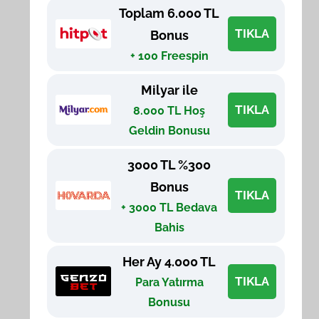
Toplam 6.000 TL
TIKLA
Bonus
+ 100 Freespin
Milyar ile
TIKLA
8.000 TL Hoş
Geldin Bonusu
3000 TL %300
Bonus
TIKLA
+ 3000 TL Bedava
Bahis
Her Ay 4.000 TL
TIKLA
Para Yatırma
Bonusu