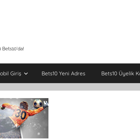
i Bets10'da!
bil Giriş
Bets10 Yeni Adres
Bets10 Üyelik K