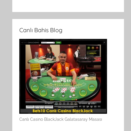
Canlı Bahis Blog
Canlı Casino BlackJack Galatasaray Masası