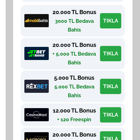
20.000 TL Bonus
TIKLA
3000 TL Bedava
Bahis
20.000 TL Bonus
TIKLA
+ 5.000 TL Bedava
Bahis
5.000 TL Bonus
TIKLA
5.000 TL Bedava
Bahis
12.000 TL Bonus
TIKLA
+ 120 Freespin
20.000 TL Bonus
TIKLA