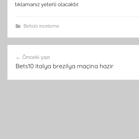
tıklamanız yeterli olacaktır.
Bets10 inceleme
Yazı
Önceki yazı
gezinmesi
Bets10 italya brezilya maçina hazir