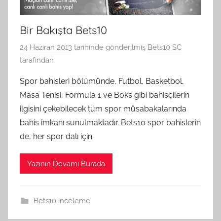
Bir Bakışta Bets10
24 Haziran 2013
tarihinde gönderilmiş
Bets10 SC
tarafından
Spor bahisleri bölümünde, Futbol, Basketbol,
Masa Tenisi, Formula 1 ve Boks gibi bahisçilerin
ilgisini çekebilecek tüm spor müsabakalarında
bahis imkanı sunulmaktadır. Bets10 spor bahislerin
de, her spor dalı için
Yazının Devamı Burada
Bets10 inceleme