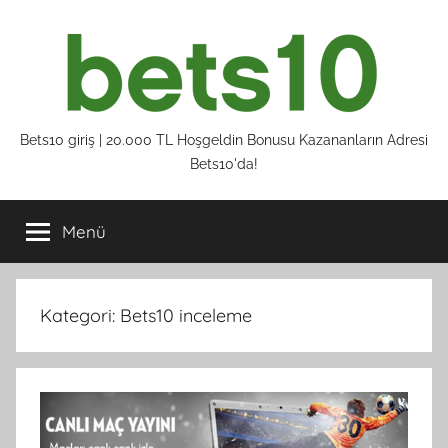
İçeriğe
atla
Bets10
Bets10 giriş | 20.000 TL Hoşgeldin Bonusu Kazananların Adresi
Bets10'da!
giriş
Menü
Kategori:
Bets10 inceleme