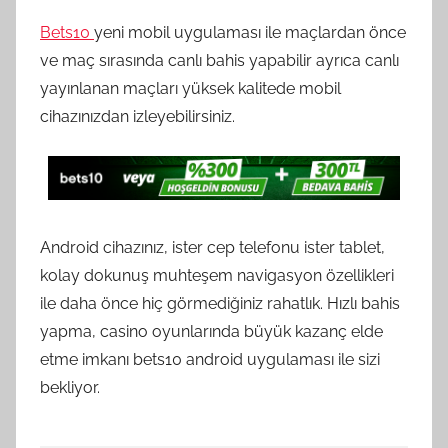
Bets10
yeni mobil uygulaması ile maçlardan önce
ve maç sırasında canlı bahis yapabilir ayrıca canlı
yayınlanan maçları yüksek kalitede mobil
cihazınızdan izleyebilirsiniz.
Android cihazınız, ister cep telefonu ister tablet,
kolay dokunuş muhteşem navigasyon özellikleri
ile daha önce hiç görmediğiniz rahatlık. Hızlı bahis
yapma, casino oyunlarında büyük kazanç elde
etme imkanı bets10 android uygulaması ile sizi
bekliyor.