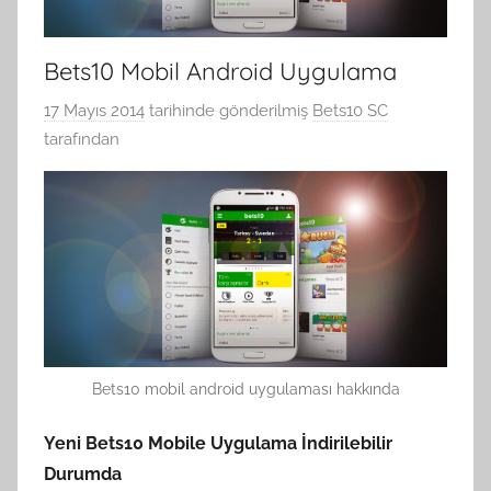
Bets10 Mobil Android Uygulama
17 Mayıs 2014
tarihinde gönderilmiş
Bets10 SC
tarafından
Bets10 mobil android uygulaması hakkında
Yeni Bets10 Mobile Uygulama İndirilebilir
Durumda