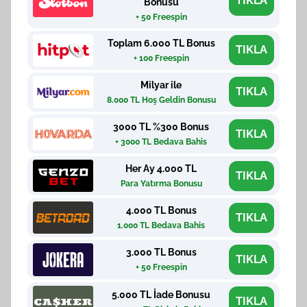
TIKLA
Bonusu
+ 50 Freespin
Toplam 6.000 TL Bonus
TIKLA
+ 100 Freespin
Milyar ile
TIKLA
8.000 TL Hoş Geldin Bonusu
3000 TL %300 Bonus
TIKLA
+ 3000 TL Bedava Bahis
Her Ay 4.000 TL
TIKLA
Para Yatırma Bonusu
4.000 TL Bonus
TIKLA
1.000 TL Bedava Bahis
3.000 TL Bonus
TIKLA
+ 50 Freespin
5.000 TL İade Bonusu
TIKLA