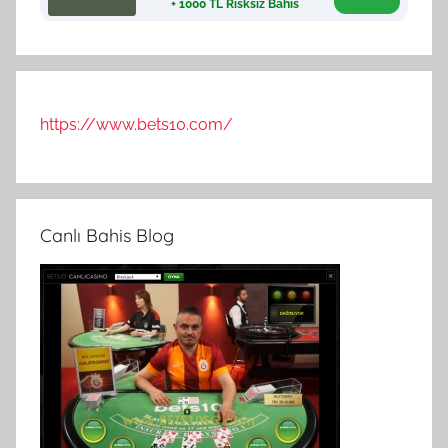
+ 1000 TL Risksiz Bahis
https://www.bets10.com/
Canlı Bahis Blog