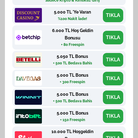
Sadece Kripto & Kimliksiz Giriş
5.000 TL 'Ye Varan
TIKLA
%100 Nakit İade!
6.000 TL Hoş Geldin
TIKLA
Bonusu
+ 80 Freespin
5.050 TL Bonus
TIKLA
+ 500 TL Bedava Bahis
5.000 TL Bonus
TIKLA
+ 300 Freespin
5.000 TL Bonus
TIKLA
+ 500 TL Bedava Bahis
5.000 TL Bonus
TIKLA
+ 150 Freespin
10.000 TL Hoşgeldin