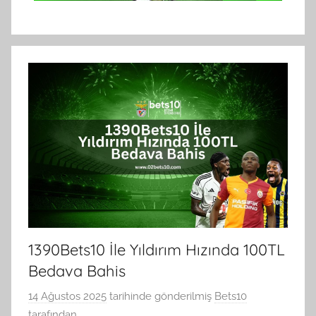
1390Bets10 İle Yıldırım Hızında 100TL
Bedava Bahis
14 Ağustos 2025
tarihinde gönderilmiş
Bets10
tarafından