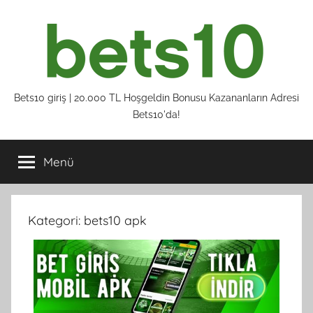
İçeriğe
atla
Bets10
Bets10 giriş | 20.000 TL Hoşgeldin Bonusu Kazananların Adresi
Bets10'da!
giriş
Menü
Kategori:
bets10 apk