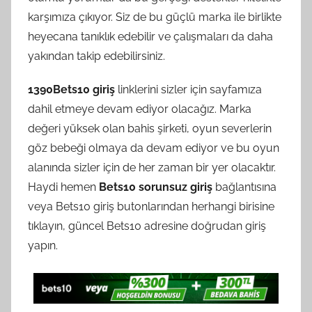
karşımıza çıkıyor. Siz de bu güçlü marka ile birlikte
heyecana tanıklık edebilir ve çalışmaları da daha
yakından takip edebilirsiniz.
1390Bets10
giriş
linklerini sizler için sayfamıza
dahil etmeye devam ediyor olacağız. Marka
değeri yüksek olan bahis şirketi, oyun severlerin
göz bebeği olmaya da devam ediyor ve bu oyun
alanında sizler için de her zaman bir yer olacaktır.
Haydi hemen
Bets10 sorunsuz giriş
bağlantısına
veya Bets10 giriş butonlarından herhangi birisine
tıklayın, güncel Bets10 adresine doğrudan giriş
yapın.