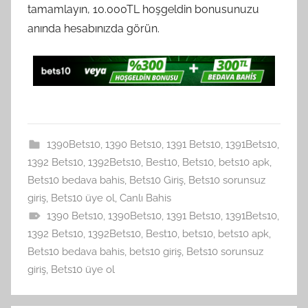
tamamlayın, 10.000TL hoşgeldin bonusunuzu
anında hesabınızda görün.
1390Bets10
,
1390 Bets10
,
1391 Bets10
,
1391Bets10
,
1392 Bets10
,
1392Bets10
,
Best10
,
Bets10
,
bets10 apk
,
Bets10 bedava bahis
,
Bets10 Giriş
,
Bets10 sorunsuz
giriş
,
Bets10 üye ol
,
Canlı Bahis
1390 Bets10
,
1390Bets10
,
1391 Bets10
,
1391Bets10
,
1392 Bets10
,
1392Bets10
,
Best10
,
bets10
,
bets10 apk
,
Bets10 bedava bahis
,
bets10 giriş
,
Bets10 sorunsuz
giriş
,
Bets10 üye ol