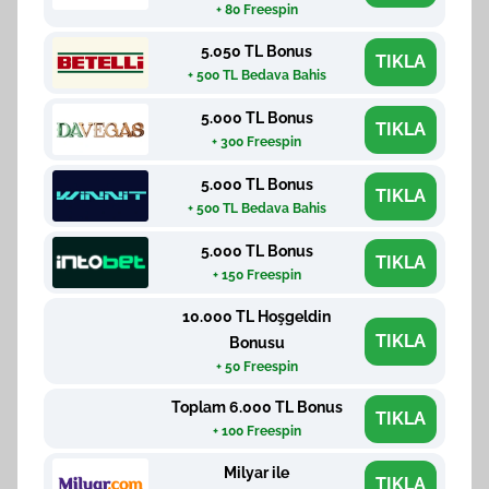
+ 80 Freespin
5.050 TL Bonus
TIKLA
+ 500 TL Bedava Bahis
5.000 TL Bonus
TIKLA
+ 300 Freespin
5.000 TL Bonus
TIKLA
+ 500 TL Bedava Bahis
5.000 TL Bonus
TIKLA
+ 150 Freespin
10.000 TL Hoşgeldin
TIKLA
Bonusu
+ 50 Freespin
Toplam 6.000 TL Bonus
TIKLA
+ 100 Freespin
Milyar ile
TIKLA