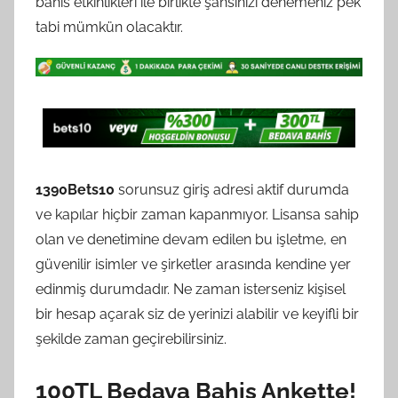
bahis etkinlikleri ile birlikte şansınızı denemeniz pek
tabi mümkün olacaktır.
1390Bets10
sorunsuz giriş adresi aktif durumda
ve kapılar hiçbir zaman kapanmıyor. Lisansa sahip
olan ve denetimine devam edilen bu işletme, en
güvenilir isimler ve şirketler arasında kendine yer
edinmiş durumdadır. Ne zaman isterseniz kişisel
bir hesap açarak siz de yerinizi alabilir ve keyifli bir
şekilde zaman geçirebilirsiniz.
100TL Bedava Bahis Ankette!