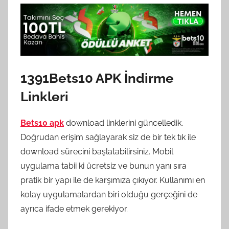
1391Bets10 APK İndirme
Linkleri
Bets10 apk
download linklerini güncelledik.
Doğrudan erişim sağlayarak siz de bir tek tık ile
download sürecini başlatabilirsiniz. Mobil
uygulama tabii ki ücretsiz ve bunun yanı sıra
pratik bir yapı ile de karşımıza çıkıyor. Kullanımı en
kolay uygulamalardan biri olduğu gerçeğini de
ayrıca ifade etmek gerekiyor.