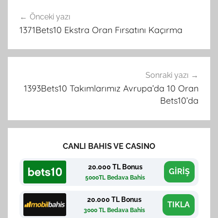
Yazı
Önceki yazı
gezinmesi
1371Bets10 Ekstra Oran Fırsatını Kaçırma
Sonraki yazı
1393Bets10 Takımlarımız Avrupa’da 10 Oran
Bets10’da
CANLI BAHIS VE CASINO
20.000 TL Bonus
GİRİŞ
5000TL Bedava Bahis
20.000 TL Bonus
TIKLA
3000 TL Bedava Bahis