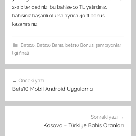
2-2 biter dediniz, bu bahise 10 TL yatırdınız,
bahisiniz başarılı olursa ayrıca 40 tl bonus
kazanırsınız.
Bets10
,
Bets10 Bahis
,
bets10 Bonus
,
şampiyonlar
ligi finali
Yazı
Önceki yazı
gezinmesi
Bets10 Mobil Android Uygulama
Sonraki yazı
Kosova – Türkiye Bahis Oranları