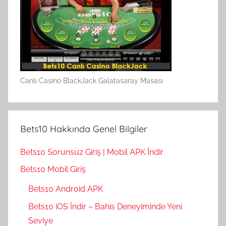
Canlı Casino BlackJack Galatasaray Masası
Bets10 Hakkında Genel Bilgiler
Bets10 Sorunsuz Giriş | Mobil APK İndir
Bets10 Mobil Giriş
Bets10 Android APK
Bets10 iOS İndir – Bahis Deneyiminde Yeni
Seviye