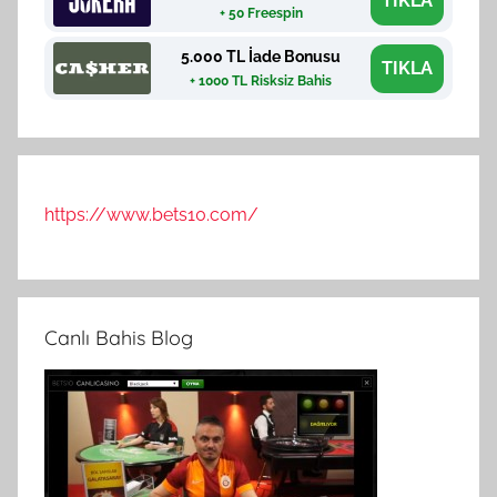
TIKLA
+ 50 Freespin
5.000 TL İade Bonusu
TIKLA
+ 1000 TL Risksiz Bahis
https://www.bets10.com/
Canlı Bahis Blog