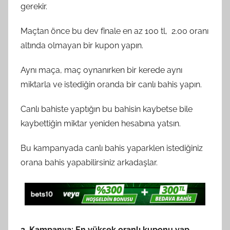
gerekir.
Maçtan önce bu dev finale en az 100 tl, 2.00 oranı
altında olmayan bir kupon yapın.
Aynı maça, maç oynanırken bir kerede aynı
miktarla ve istediğin oranda bir canlı bahis yapın.
Canlı bahiste yaptığın bu bahisin kaybetse bile
kaybettiğin miktar yeniden hesabına yatsın.
Bu kampanyada canlı bahis yaparklen istediğiniz
orana bahis yapabilirsiniz arkadaşlar.
2. Kampanya; En yüksek oranlı kuponu yap