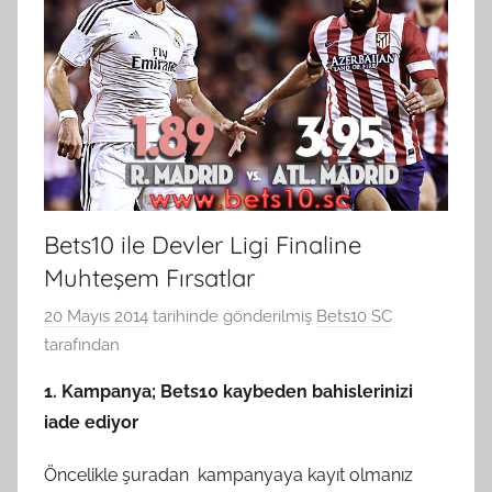
Bets10 ile Devler Ligi Finaline
Muhteşem Fırsatlar
20 Mayıs 2014
tarihinde gönderilmiş
Bets10 SC
tarafından
1. Kampanya; Bets10 kaybeden bahislerinizi
iade ediyor
Öncelikle şuradan kampanyaya kayıt olmanız