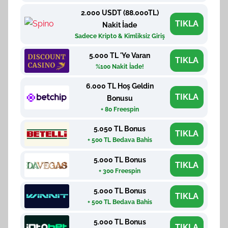
2.000 USDT (88.000TL)
TIKLA
Nakit İade
Sadece Kripto & Kimliksiz Giriş
5.000 TL 'Ye Varan
TIKLA
%100 Nakit İade!
6.000 TL Hoş Geldin
TIKLA
Bonusu
+ 80 Freespin
5.050 TL Bonus
TIKLA
+ 500 TL Bedava Bahis
5.000 TL Bonus
TIKLA
+ 300 Freespin
5.000 TL Bonus
TIKLA
+ 500 TL Bedava Bahis
5.000 TL Bonus
TIKLA