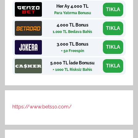
Her Ay 4.000 TL
TIKLA
Para Yatırma Bonusu
4.000 TL Bonus
TIKLA
1.000 TL Bedava Bahis
3.000 TL Bonus
TIKLA
+ 50 Freespin
5.000 TL İade Bonusu
TIKLA
+ 1000 TL Risksiz Bahis
https://www.bets10.com/