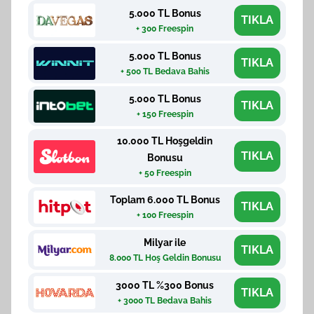
5.000 TL Bonus
TIKLA
+ 300 Freespin
5.000 TL Bonus
TIKLA
+ 500 TL Bedava Bahis
5.000 TL Bonus
TIKLA
+ 150 Freespin
10.000 TL Hoşgeldin
TIKLA
Bonusu
+ 50 Freespin
Toplam 6.000 TL Bonus
TIKLA
+ 100 Freespin
Milyar ile
TIKLA
8.000 TL Hoş Geldin Bonusu
3000 TL %300 Bonus
TIKLA
+ 3000 TL Bedava Bahis