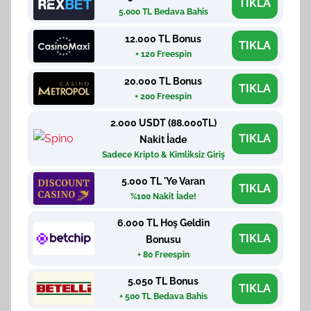
TIKLA
5.000 TL Bedava Bahis
12.000 TL Bonus
TIKLA
+ 120 Freespin
20.000 TL Bonus
TIKLA
+ 200 Freespin
2.000 USDT (88.000TL)
TIKLA
Nakit İade
Sadece Kripto & Kimliksiz Giriş
5.000 TL 'Ye Varan
TIKLA
%100 Nakit İade!
6.000 TL Hoş Geldin
TIKLA
Bonusu
+ 80 Freespin
5.050 TL Bonus
TIKLA
+ 500 TL Bedava Bahis