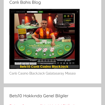
Canlı Bahis Blog
Canlı Casino BlackJack Galatasaray Masası
Bets10 Hakkında Genel Bilgiler