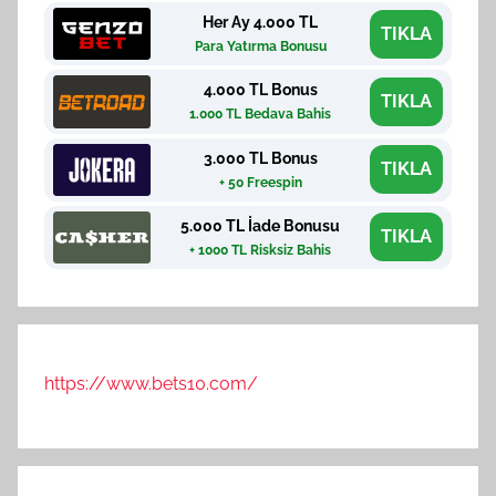
Her Ay 4.000 TL
TIKLA
Para Yatırma Bonusu
4.000 TL Bonus
TIKLA
1.000 TL Bedava Bahis
3.000 TL Bonus
TIKLA
+ 50 Freespin
5.000 TL İade Bonusu
TIKLA
+ 1000 TL Risksiz Bahis
https://www.bets10.com/