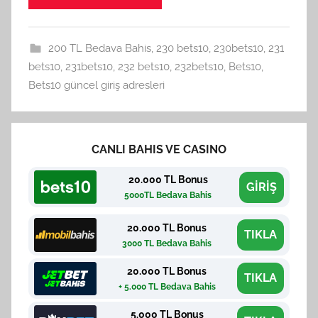
200 TL Bedava Bahis
,
230 bets10
,
230bets10
,
231
bets10
,
231bets10
,
232 bets10
,
232bets10
,
Bets10
,
Bets10 güncel giriş adresleri
CANLI BAHIS VE CASINO
20.000 TL Bonus
GİRİŞ
5000TL Bedava Bahis
20.000 TL Bonus
TIKLA
3000 TL Bedava Bahis
20.000 TL Bonus
TIKLA
+ 5.000 TL Bedava Bahis
5.000 TL Bonus