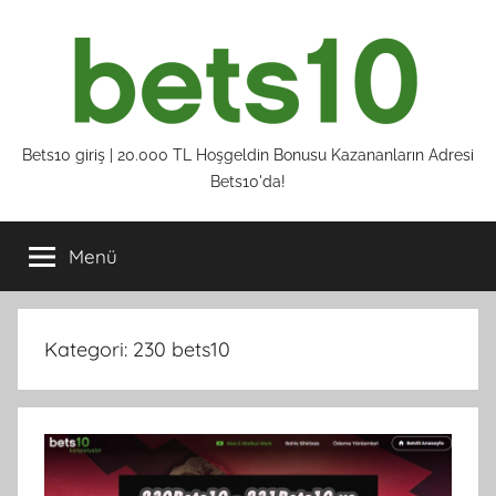
İçeriğe
atla
Bets10
Bets10 giriş | 20.000 TL Hoşgeldin Bonusu Kazananların Adresi
Bets10'da!
giriş
Menü
Kategori:
230 bets10