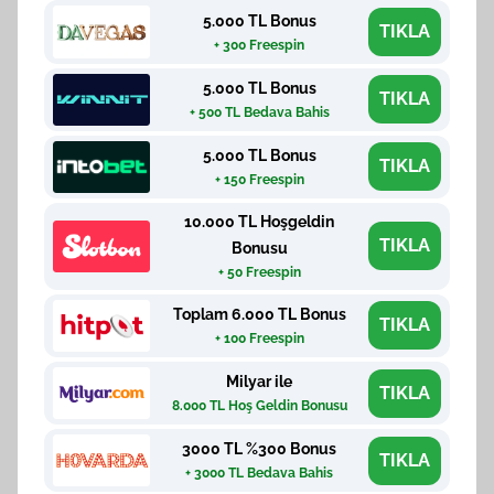
5.000 TL Bonus
TIKLA
+ 300 Freespin
5.000 TL Bonus
TIKLA
+ 500 TL Bedava Bahis
5.000 TL Bonus
TIKLA
+ 150 Freespin
10.000 TL Hoşgeldin
TIKLA
Bonusu
+ 50 Freespin
Toplam 6.000 TL Bonus
TIKLA
+ 100 Freespin
Milyar ile
TIKLA
8.000 TL Hoş Geldin Bonusu
3000 TL %300 Bonus
TIKLA
+ 3000 TL Bedava Bahis