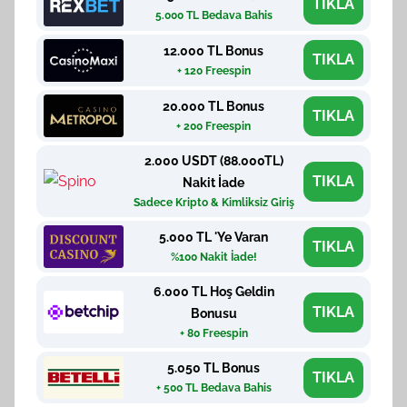
TIKLA
5.000 TL Bedava Bahis
12.000 TL Bonus
TIKLA
+ 120 Freespin
20.000 TL Bonus
TIKLA
+ 200 Freespin
2.000 USDT (88.000TL)
TIKLA
Nakit İade
Sadece Kripto & Kimliksiz Giriş
5.000 TL 'Ye Varan
TIKLA
%100 Nakit İade!
6.000 TL Hoş Geldin
TIKLA
Bonusu
+ 80 Freespin
5.050 TL Bonus
TIKLA
+ 500 TL Bedava Bahis