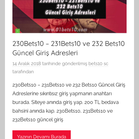
230Bets10 – 231Bets10 ve 232 Bets10
Güncel Giriş Adresleri
14 Aralık 2018
tarihinde gönderilmiş
bets10 sc
tarafından
230Bets10 – 231Bets10 ve 232 Bets10 Güncel Giriş
Adreslerine sıkıntısız giriş yapmanın anahtarı
burada. Siteye anında giriş yap. 200 TL bedava
bahsini anında kap. 230Bets10, 231Bets10 ve
232Bets10 güncel giriş
Yazının Devamı Burada