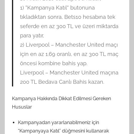
1) ”Kampanya Katıl” butonuna
tıkladıktan sonra, Bets10 hesabına tek
seferde en az 300 TL ve üzeri miktarda
para yatır,
2) Liverpool – Manchester United maçı
için en az 1.69 oranlı, en az 300 TL maç
öncesi kombine bahis yap.
Liverpool – Manchester United maçına
200 TL Bedava Canlı Bahis kazan.
Kampanya Hakkında Dikkat Edilmesi Gereken
Hususlar
Kampanyadan yararlanabilmeniz için
“Kampanyaya Katıl” düğmesini kullanarak