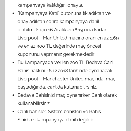
kampanyaya katıldığını onayla.
”Kampanyaya Katıl” butonuna tıkladıktan ve
onayladıktan sonra kampanyaya dahil
olabilmek için 16 Aralık 2018 19:00’a kadar
Liverpool – Man.United maçına oranı en az 1,69
ve en az 300 TL değerinde maç öncesi
kuponunu yapmanız gerekmektedir
Bu kampanyada verilen 200 TL Bedava Canlı
Bahis hakkını; 16.12.2018 tarihinde oynanacak
Liverpool – Manchester United maçında, maç
başladığında, canlıda kullanabilirsiniz.
Bedava Bahisinizi maç oynanırken Canlı olarak
kullanabilirsiniz.
Canlı bahisler, Sistem bahisleri ve Bahis
Sihirbazı kampanyaya dahil değildir.