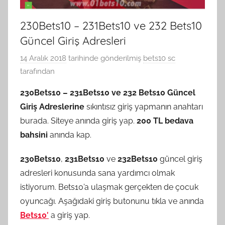
230Bets10 – 231Bets10 ve 232 Bets10
Güncel Giriş Adresleri
14 Aralık 2018
tarihinde gönderilmiş
bets10 sc
tarafından
230Bets10 – 231Bets10 ve 232 Bets10 Güncel
Giriş Adreslerine
sıkıntısız giriş yapmanın anahtarı
burada. Siteye anında giriş yap.
200 TL bedava
bahsini
anında kap.
230Bets10
,
231Bets10
ve
232Bets10
güncel giriş
adresleri konusunda sana yardımcı olmak
istiyorum. Bets10’a ulaşmak gerçekten de çocuk
oyuncağı. Aşağıdaki giriş butonunu tıkla ve anında
Bets10′
a giriş yap.