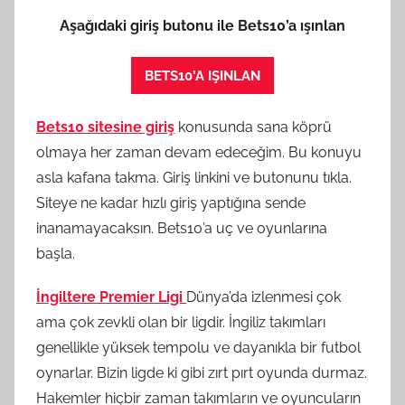
Aşağıdaki giriş butonu ile Bets10’a ışınlan
BETS10’A IŞINLAN
Bets10 sitesine giriş
konusunda sana köprü
olmaya her zaman devam edeceğim. Bu konuyu
asla kafana takma. Giriş linkini ve butonunu tıkla.
Siteye ne kadar hızlı giriş yaptığına sende
inanamayacaksın. Bets10’a uç ve oyunlarına
başla.
İngiltere Premier Ligi
Dünya’da izlenmesi çok
ama çok zevkli olan bir ligdir. İngiliz takımları
genellikle yüksek tempolu ve dayanıkla bir futbol
oynarlar. Bizin ligde ki gibi zırt pırt oyunda durmaz.
Hakemler hiçbir zaman takımların ve oyuncuların