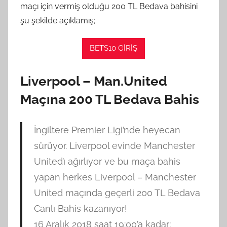
maçı için vermiş olduğu 200 TL Bedava bahisini
şu şekilde açıklamış;
BETS10 GİRİŞ
Liverpool – Man.United
Maçına 200 TL Bedava Bahis
İngiltere Premier Ligi’nde heyecan
sürüyor. Liverpool evinde Manchester
United’ı ağırlıyor ve bu maça bahis
yapan herkes Liverpool – Manchester
United maçında geçerli 200 TL Bedava
Canlı Bahis kazanıyor!
16 Aralık 2018 saat 19:00’a kadar;