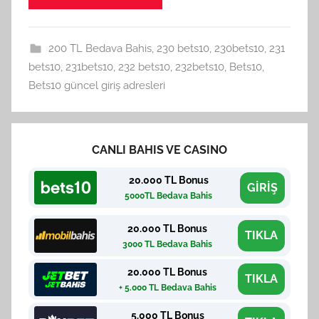
200 TL Bedava Bahis
,
230 bets10
,
230bets10
,
231
bets10
,
231bets10
,
232 bets10
,
232bets10
,
Bets10
,
Bets10 güncel giriş adresleri
CANLI BAHIS VE CASINO
20.000 TL Bonus
GİRİŞ
5000TL Bedava Bahis
20.000 TL Bonus
TIKLA
3000 TL Bedava Bahis
20.000 TL Bonus
TIKLA
+ 5.000 TL Bedava Bahis
5.000 TL Bonus