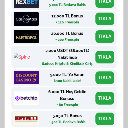
TIKLA
5.000 TL Bedava Bahis
12.000 TL Bonus
TIKLA
+ 120 Freespin
20.000 TL Bonus
TIKLA
+ 200 Freespin
2.000 USDT (88.000TL)
TIKLA
Nakit İade
Sadece Kripto & Kimliksiz Giriş
5.000 TL 'Ye Varan
TIKLA
%100 Nakit İade!
6.000 TL Hoş Geldin
TIKLA
Bonusu
+ 80 Freespin
5.050 TL Bonus
TIKLA
+ 500 TL Bedava Bahis