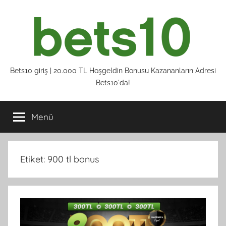
İçeriğe
atla
Bets10
Bets10 giriş | 20.000 TL Hoşgeldin Bonusu Kazananların Adresi
Bets10'da!
giriş
Menü
Etiket:
900 tl bonus