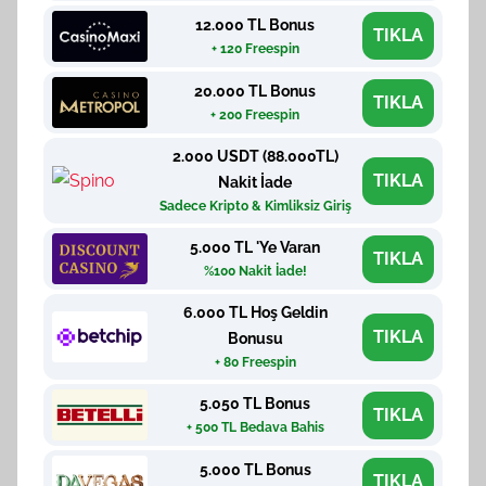
12.000 TL Bonus
TIKLA
+ 120 Freespin
20.000 TL Bonus
TIKLA
+ 200 Freespin
2.000 USDT (88.000TL)
TIKLA
Nakit İade
Sadece Kripto & Kimliksiz Giriş
5.000 TL 'Ye Varan
TIKLA
%100 Nakit İade!
6.000 TL Hoş Geldin
TIKLA
Bonusu
+ 80 Freespin
5.050 TL Bonus
TIKLA
+ 500 TL Bedava Bahis
5.000 TL Bonus
TIKLA