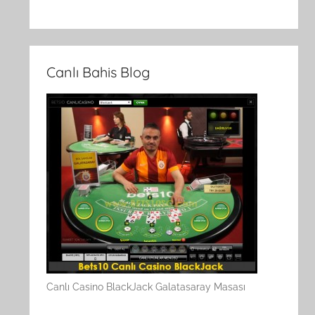
Canlı Bahis Blog
Canlı Casino BlackJack Galatasaray Masası