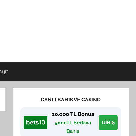
ayıt
CANLI BAHIS VE CASINO
20.000 TL Bonus
GİRİŞ
5000TL Bedava
Bahis