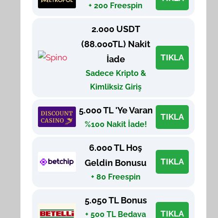
+ 200 Freespin
2.000 USDT
(88.000TL) Nakit
TIKLA
İade
Sadece Kripto &
Kimliksiz Giriş
5.000 TL 'Ye Varan
TIKLA
%100 Nakit İade!
6.000 TL Hoş
TIKLA
Geldin Bonusu
+ 80 Freespin
5.050 TL Bonus
TIKLA
+ 500 TL Bedava