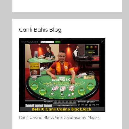
Canlı Bahis Blog
Canlı Casino BlackJack Galatasaray Masası