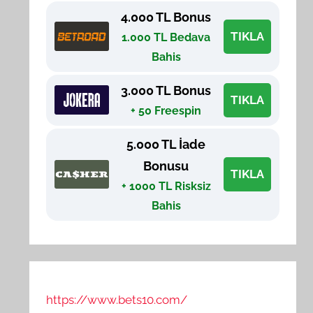
4.000 TL Bonus
TIKLA
1.000 TL Bedava
Bahis
3.000 TL Bonus
TIKLA
+ 50 Freespin
5.000 TL İade
Bonusu
TIKLA
+ 1000 TL Risksiz
Bahis
https://www.bets10.com/