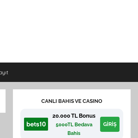
ayıt
CANLI BAHIS VE CASINO
20.000 TL Bonus
GİRİŞ
5000TL Bedava
Bahis