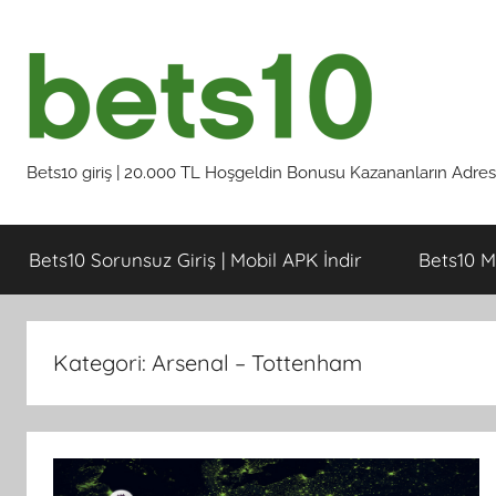
İçeriğe
atla
Bets10
Bets10 giriş | 20.000 TL Hoşgeldin Bonusu Kazananların Adres
giriş
Bets10 Sorunsuz Giriş | Mobil APK İndir
Bets10 Mo
Kategori:
Arsenal – Tottenham