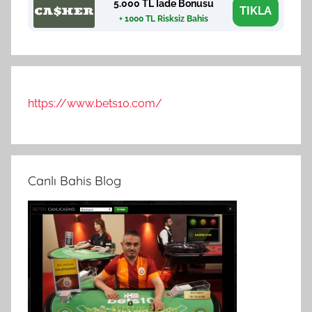
5.000 TL İade Bonusu
TIKLA
+ 1000 TL Risksiz Bahis
https://www.bets10.com/
Canlı Bahis Blog