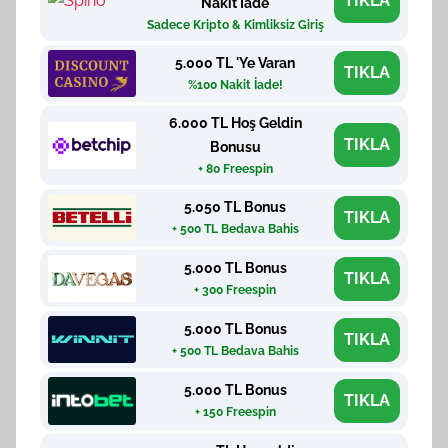
TIKLA
Nakit İade
Sadece Kripto & Kimliksiz Giriş
5.000 TL 'Ye Varan
TIKLA
%100 Nakit İade!
6.000 TL Hoş Geldin
TIKLA
Bonusu
+ 80 Freespin
5.050 TL Bonus
TIKLA
+ 500 TL Bedava Bahis
5.000 TL Bonus
TIKLA
+ 300 Freespin
5.000 TL Bonus
TIKLA
+ 500 TL Bedava Bahis
5.000 TL Bonus
TIKLA
+ 150 Freespin