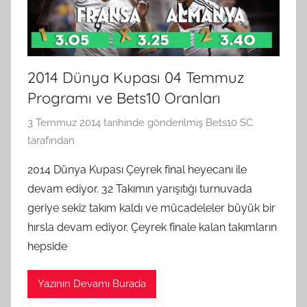
2014 Dünya Kupası 04 Temmuz
Programı ve Bets10 Oranları
3 Temmuz 2014
tarihinde gönderilmiş
Bets10 SC
tarafından
2014 Dünya Kupası Çeyrek final heyecanı ile
devam ediyor. 32 Takımın yarışıtığı turnuvada
geriye sekiz takım kaldı ve mücadeleler büyük bir
hırsla devam ediyor. Çeyrek finale kalan takımların
hepside
Yazının Devamı Burada