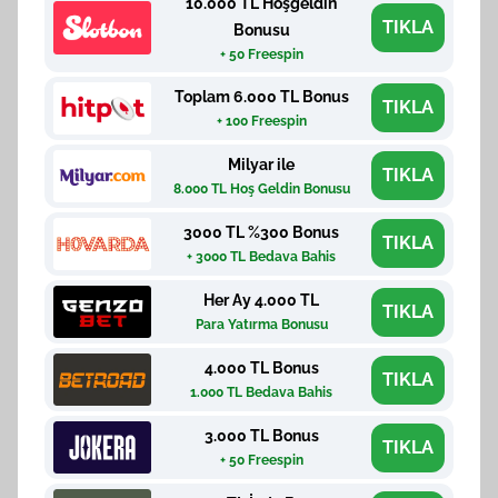
10.000 TL Hoşgeldin
TIKLA
Bonusu
+ 50 Freespin
Toplam 6.000 TL Bonus
TIKLA
+ 100 Freespin
Milyar ile
TIKLA
8.000 TL Hoş Geldin Bonusu
3000 TL %300 Bonus
TIKLA
+ 3000 TL Bedava Bahis
Her Ay 4.000 TL
TIKLA
Para Yatırma Bonusu
4.000 TL Bonus
TIKLA
1.000 TL Bedava Bahis
3.000 TL Bonus
TIKLA
+ 50 Freespin