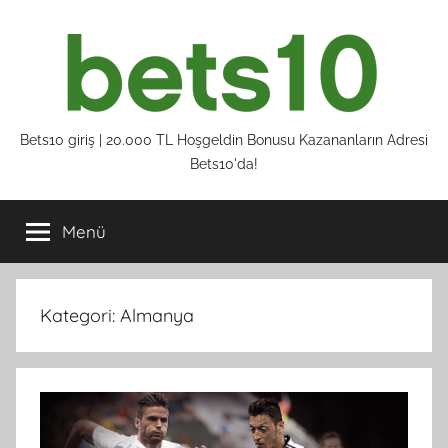
İçeriğe
atla
Bets10
Bets10 giriş | 20.000 TL Hoşgeldin Bonusu Kazananların Adresi
Bets10'da!
giriş
Menü
Kategori:
Almanya