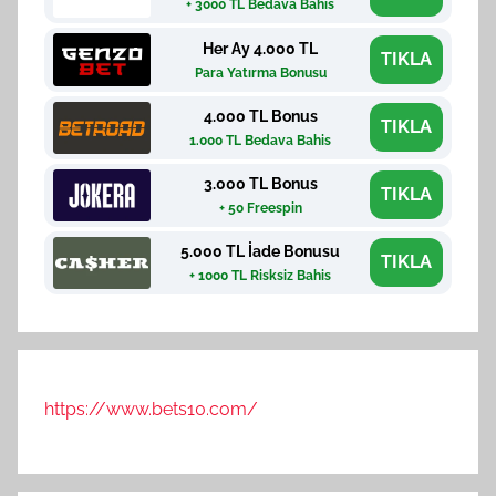
+ 3000 TL Bedava Bahis
Her Ay 4.000 TL
TIKLA
Para Yatırma Bonusu
4.000 TL Bonus
TIKLA
1.000 TL Bedava Bahis
3.000 TL Bonus
TIKLA
+ 50 Freespin
5.000 TL İade Bonusu
TIKLA
+ 1000 TL Risksiz Bahis
https://www.bets10.com/