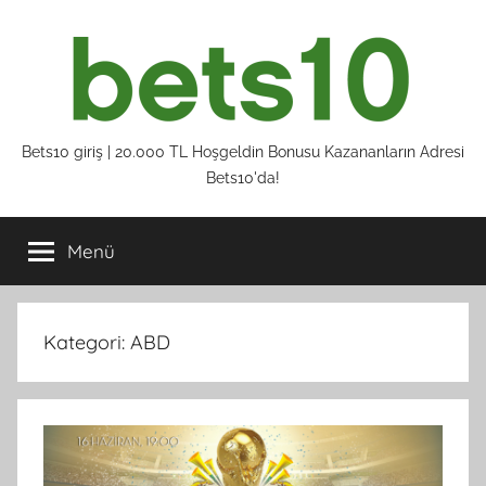
İçeriğe
atla
Bets10
Bets10 giriş | 20.000 TL Hoşgeldin Bonusu Kazananların Adresi
Bets10'da!
giriş
Menü
Kategori:
ABD